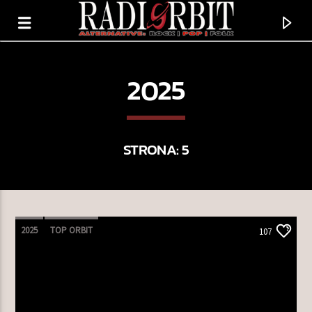
2025
STRONA: 5
2025
TOP ORBIT
107
TERAZ GRAMY
DREAM CATCHER
SOPHIA STEPHENS