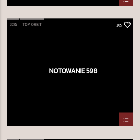
2025
TOP ORBIT
105
NOTOWANIE 598