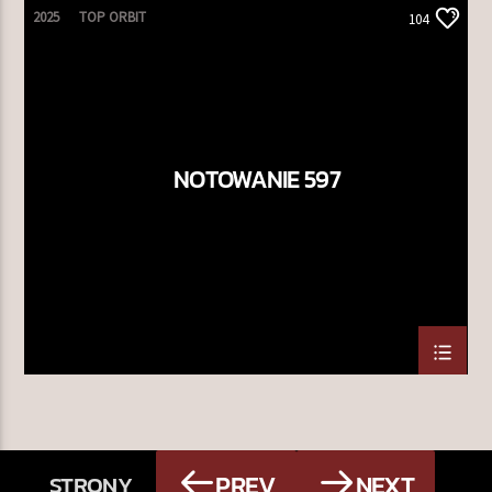
2025
TOP ORBIT
104
NOTOWANIE 597
PREV
NEXT
STRONY