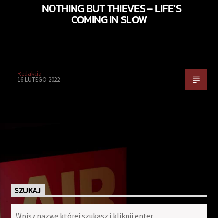
NOTHING BUT THIEVES – LIFE’S
COMING IN SLOW
Redakcja
16 LUTEGO 2022
SZUKAJ