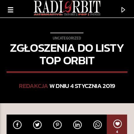
UNCATEGORIZED
ZGŁOSZENIA DO LISTY
TOP ORBIT
REDAKCJA
W DNIU 4 STYCZNIA 2019
TERAZ GRAMY
FINDING TRUTH (ORIGINAL MIX)
MISSION BROWN
4