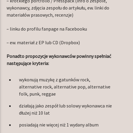
– krótkiego portfolio / Presspack (info o zespole,
wykonawcy, zdjęcia zespołu do artykułu, ew. linki do
materiałów prasowych, recenzje)
– linku do profilu fanpage na Facebooku
– ew. materiał z EP lub CD (Dropbox)
Ponadto propozycje wykonawców powinny spełniać
następujące kryteria:
wykonują muzykę z gatunków rock,
alternative rock, alternative pop, alternative
folk, punk, reggae
działają jako zespół lub solowy wykonawca nie
dłużej niż 10 lat
posiadają nie więcej niż 1 wydany album