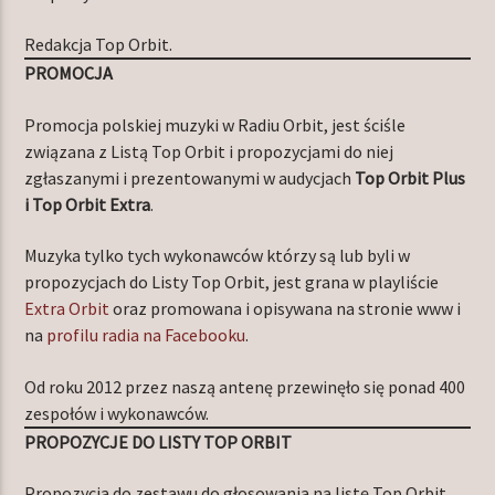
Redakcja Top Orbit.
PROMOCJA
Promocja polskiej muzyki w Radiu Orbit, jest ściśle
związana z Listą Top Orbit i propozycjami do niej
zgłaszanymi i prezentowanymi w audycjach
Top Orbit Plus
i Top Orbit Extra
.
Muzyka tylko tych wykonawców którzy są lub byli w
propozycjach do Listy Top Orbit, jest grana w playliście
Extra Orbit
oraz promowana i opisywana na stronie www i
na
profilu radia na Facebooku
.
Od roku 2012 przez naszą antenę przewinęło się ponad 400
zespołów i wykonawców.
PROPOZYCJE DO LISTY TOP ORBIT
Propozycja do zestawu do głosowania na listę Top Orbit