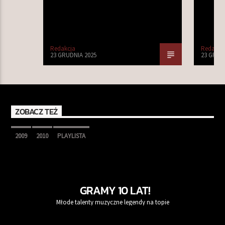
Redakcja
Redakcj
23 GRUDNIA 2025
23 GRUD
ZOBACZ TEŻ
2009
2010
PLAYLISTA
GRAMY 10 LAT!
Młode talenty muzyczne legendy na topie