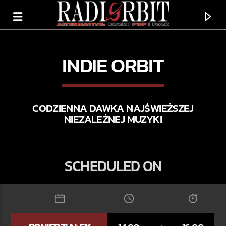
INDIE ORBIT
CODZIENNA DAWKA NAJŚWIEŻSZEJ
NIEZALEŻNEJ MUZYKI
SCHEDULED ON
TERAZ GRAMY
UŚMIECH
WOJCIECH BARANOWSKI