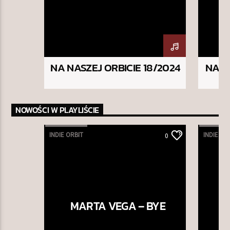
NA NASZEJ ORBICIE 18/2024
NA N
NOWOŚCI W PLAYLIŚCIE
INDIE ORBIT
INDIE OR
0
MARTA VEGA – BYE