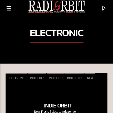
ELECTRONIC
ELECTRONIC
INDIEFOLK
INDIEPOP
INDIEROCK
NEW
PLAYLISTA
SHOEGAZE
TERAZ GRAMY
NINA'S SONG
INDIE ORBIT
TRAVIS
New. Fresh. Eclectic. Independent.