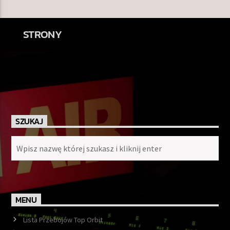
STRONY
SZUKAJ
MENU
Lista Przebojów Top Orbit