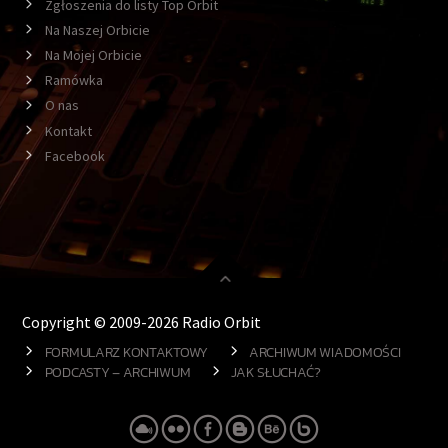
Zgłoszenia do listy Top Orbit
Na Naszej Orbicie
Na Mojej Orbicie
Ramówka
O nas
Kontakt
Facebook
Copyright © 2009-2026 Radio Orbit
FORMULARZ KONTAKTOWY
ARCHIWUM WIADOMOŚCI
PODCASTY – ARCHIWUM
JAK SŁUCHAĆ?