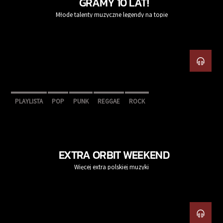
GRAMY 10 LAT!
Młode talenty muzyczne legendy na topie
PLAYLISTA
POP
PUNK
REGGAE
ROCK
EXTRA ORBIT WEEKEND
Więcej extra polskiej muzyki