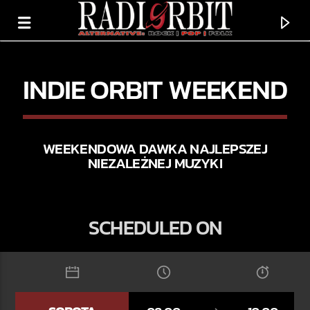
INDIE ORBIT WEEKEND
WEEKENDOWA DAWKA NAJLEPSZEJ
NIEZALEŻNEJ MUZYKI
SCHEDULED ON
TERAZ GRAMY
LONG GOODBYE
BASIA BULAT