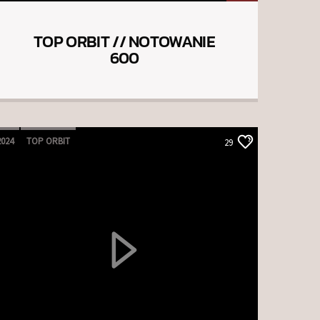
TOP ORBIT // NOTOWANIE
600
2024
TOP ORBIT
29