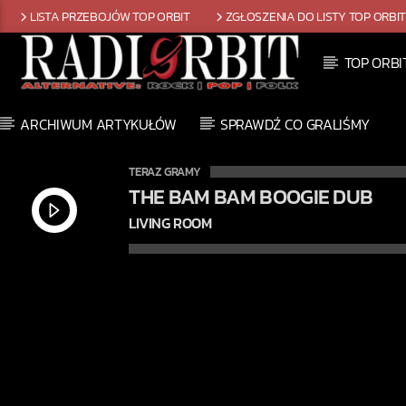
LISTA PRZEBOJÓW TOP ORBIT
ZGŁOSZENIA DO LISTY TOP ORBI
TOP ORBI
ARCHIWUM ARTYKUŁÓW
SPRAWDŹ CO GRALIŚMY
TERAZ GRAMY
THE BAM BAM BOOGIE DUB
LIVING ROOM