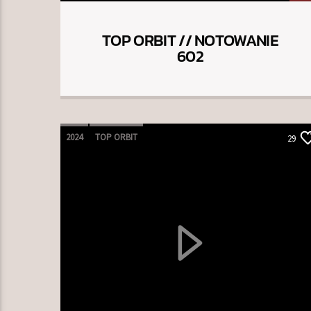
TOP ORBIT // NOTOWANIE
602
2024
TOP ORBIT
29