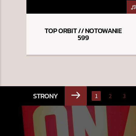
TOP ORBIT // NOTOWANIE
599
STRONY
1
2
3