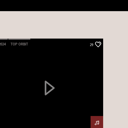
2024
TOP ORBIT
29