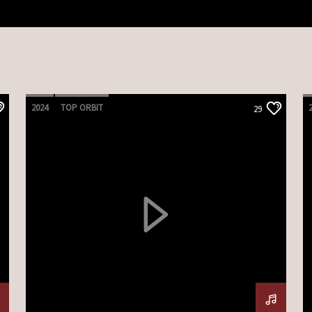
2024
TOP ORBIT
29