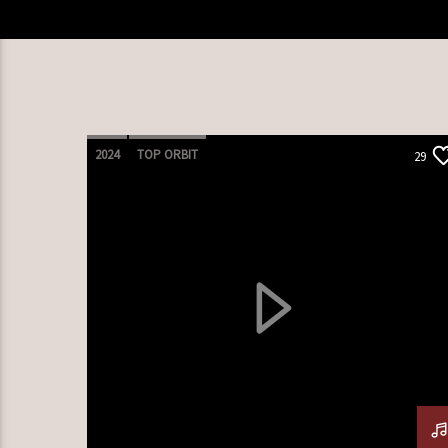
2024
TOP ORBIT
29