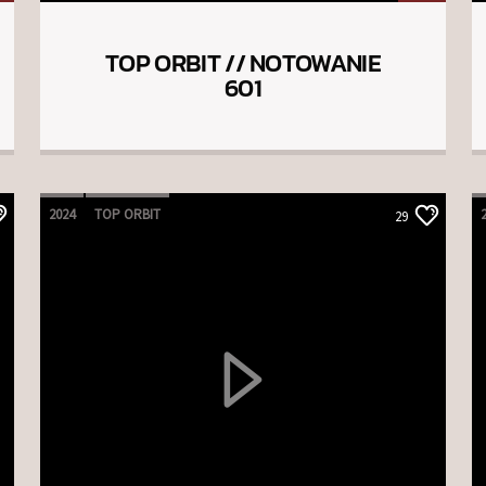
TOP ORBIT // NOTOWANIE
601
2024
TOP ORBIT
29