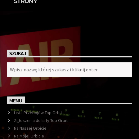
STRONY
SZUKAJ
MENU
Lista Przebojów Top Orbit
Zgłoszenia do listy Top Orbit
Na Naszej Orbicie
Na Mojej Orbicie