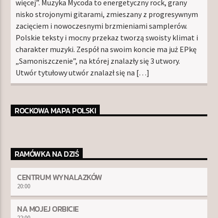
więcej”. Muzyka Mycoda to energetyczny rock, grany
nisko strojonymi gitarami, zmieszany z progresywnym
zacięciem i nowoczesnymi brzmieniami samplerów.
Polskie teksty i mocny przekaz tworzą swoisty klimat i
charakter muzyki. Zespół na swoim koncie ma już EPkę
„Samoniszczenie”, na której znalazły się 3 utwory.
Utwór tytułowy utwór znalazł się na […]
ROCKOWA MAPA POLSKI
RAMÓWKA NA DZIŚ
CENTRUM WYNALAZKÓW
20:00
NA MOJEJ ORBICIE
22:00