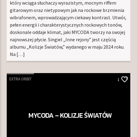
który wciąga słuchaczy wyrazistym, mocnym riffem
gitarowym oraz nietypowym jak na rockowe brzmienia
wibrafonem, wprowadzającym ciekawy kontrast. Utwór,
pełen energii i charakterystycznych rockowych tonów,
doskonale oddaje klimat, jaki MYCODA tworzy na swojej
najnowszej płycie. Singiel „Inne rejony” jest częścią
albumu „Kolizje Światów,” wydanego w maju 2024 roku.
Na […]
EXTRA ORBIT
1
MYCODA – KOLIZJE ŚWIATÓW