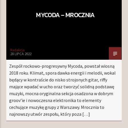
MYCODA – MROCZNIA
Redakcja
28 LIPCA 2022
Zespół rockowo-progresywny Mycoda, powstał wiosną
2018 roku. Klimat, spora dawka energii i melodii, wokal
będący w kontraście do nisko strojonych gitar, riffy
mające wpadać w ucho oraz tworzyć solidną podstawę
muzyki, mocna oryginalna sekcja osadzona w dobrym
groov’ie i nowoczesna elektronika to elementy
cechujące muzykę grupy z Warszawy. Mrocznia to
najnowszy utwór zespołu, który poza […]