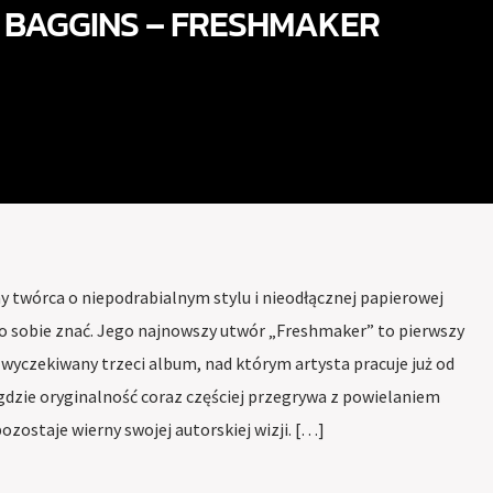
 BAGGINS – FRESHMAKER
 twórca o niepodrabialnym stylu i nieodłącznej papierowej
 o sobie znać. Jego najnowszy utwór „Freshmaker” to pierwszy
 wyczekiwany trzeci album, nad którym artysta pracuje już od
 gdzie oryginalność coraz częściej przegrywa z powielaniem
zostaje wierny swojej autorskiej wizji. […]