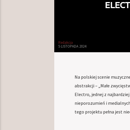
ELECT
Redakcja
5 LISTOPADA 2024
Na polskiej scenie muzycznej
abstrakcji – „Małe zwycięst
Electro, jednej z najbardzie
nieporozumień i medialnych 
tego projektu pełna jest ni