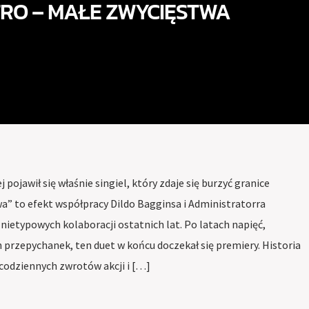
RO – MAŁE ZWYCIĘSTWA
 pojawił się właśnie singiel, który zdaje się burzyć granice
wa” to efekt współpracy Dildo Bagginsa i Administratorra
j nietypowych kolaboracji ostatnich lat. Po latach napięć,
przepychanek, ten duet w końcu doczekał się premiery. Historia
ecodziennych zwrotów akcji i […]