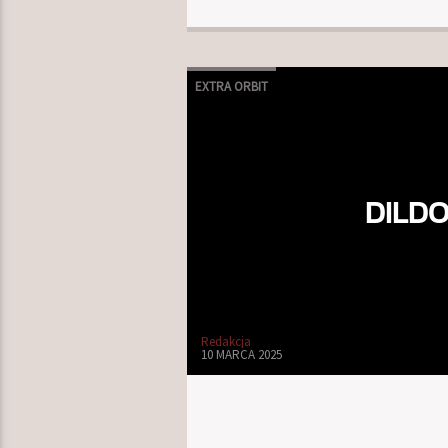
EXTRA ORBIT
DILDO
Redakcja
10 MARCA 2025