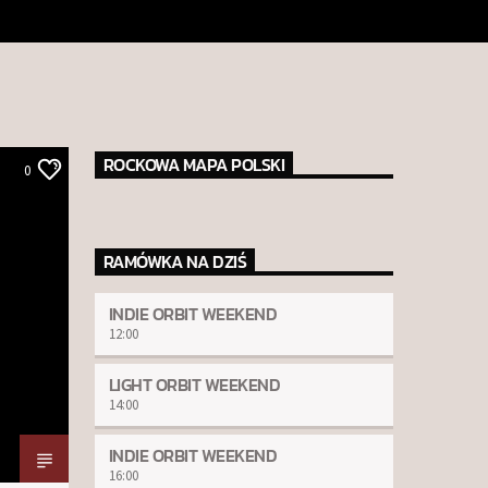
ROCKOWA MAPA POLSKI
0
RAMÓWKA NA DZIŚ
INDIE ORBIT WEEKEND
12:00
LIGHT ORBIT WEEKEND
14:00
INDIE ORBIT WEEKEND
16:00