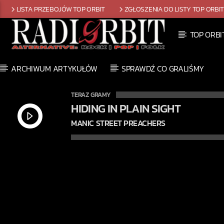
LISTA PRZEBOJÓW TOP ORBIT
ZGŁOSZENIA DO LISTY TOP ORBI
TOP ORBI
ARCHIWUM ARTYKUŁÓW
SPRAWDŹ CO GRALIŚMY
TERAZ GRAMY
HIDING IN PLAIN SIGHT
MANIC STREET PREACHERS