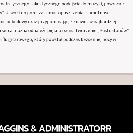
imalistycznego i akustycznego podejścia do muzyki, powraca z
. Utwór ten porusza temat opuszczenia i samotności,
anie odbudowy oraz przypominając, że nawet w najbardziej
serca można odnaleźć piękno i sens. Tworzenie „Pustostanów”
riffu gitarowego, który powstał podczas bezsennej nocy w
AGGINS & ADMINISTRATORR