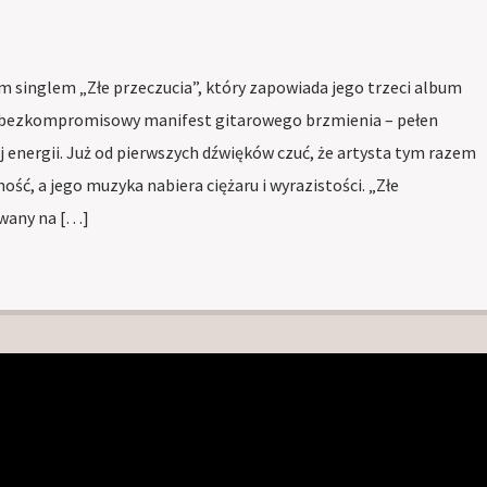
 singlem „Złe przeczucia”, który zapowiada jego trzeci album
ny, bezkompromisowy manifest gitarowego brzmienia – pełen
j energii. Już od pierwszych dźwięków czuć, że artysta tym razem
ść, a jego muzyka nabiera ciężaru i wyrazistości. „Złe
owany na […]