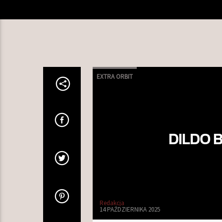
EXTRA ORBIT
DILDO 
Redakcja
14 PAŹDZIERNIKA 2025