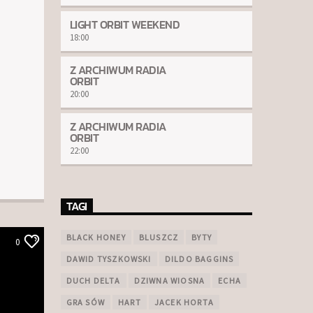
LIGHT ORBIT WEEKEND
18:00
Z ARCHIWUM RADIA
ORBIT
20:00
Z ARCHIWUM RADIA
ORBIT
22:00
TAGI
BLACK HONEY
BLUSZCZ
BYTY
0
DAWID TYSZKOWSKI
DILDO BAGGINS
DUCH DELTA
DZIWNA WIOSNA
ECHA
GRA SÓW
HART
JACEK HORTA