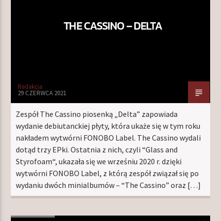
THE CASSINO – DELTA
Redakcja
29 CZERWCA 2021
Zespół The Cassino piosenką „Delta” zapowiada
wydanie debiutanckiej płyty, która ukaże się w tym roku
nakładem wytwórni FONOBO Label. The Cassino wydali
dotąd trzy EPki. Ostatnia z nich, czyli “Glass and
Styrofoam“, ukazała się we wrześniu 2020 r. dzięki
wytwórni FONOBO Label, z którą zespół związał się po
wydaniu dwóch minialbumów – “The Cassino” oraz […]