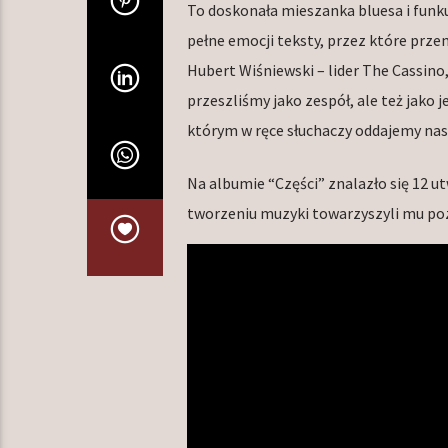
To doskonała mieszanka bluesa i funk
pełne emocji teksty, przez które prze
Hubert Wiśniewski – lider The Cassino,
przeszliśmy jako zespół, ale też jak
którym w ręce słuchaczy oddajemy nasz
Na albumie “Części” znalazło się 12 
tworzeniu muzyki towarzyszyli mu pozo