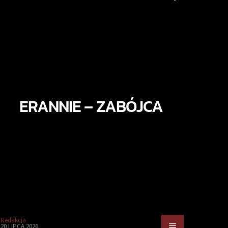
ERANNIE – ZABÓJCA
Redakcja
20 LIPCA 2026