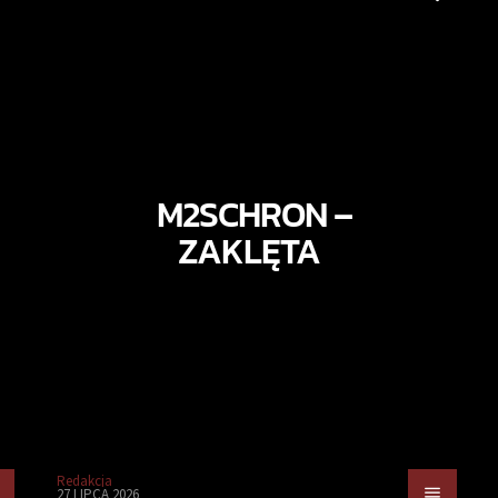
M2SCHRON –
ZAKLĘTA
Redakcja
27 LIPCA 2026