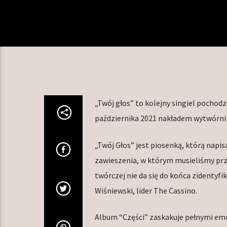
„Twój głos” to kolejny singiel pochodz
października 2021 nakładem wytwórn
„Twój Głos” jest piosenką, którą napi
zawieszenia, w którym musieliśmy przy
twórczej nie da się do końca zidentyf
Wiśniewski, lider The Cassino.
Album “Części” zaskakuje pełnymi em