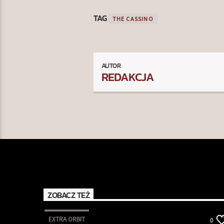
TAG
THE CASSINO
AUTOR
REDAKCJA
ZOBACZ TEŻ
EXTRA ORBIT
0