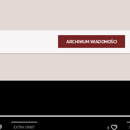
ARCHIWUM WIADOMOŚCI
EXTRA ORBIT
0