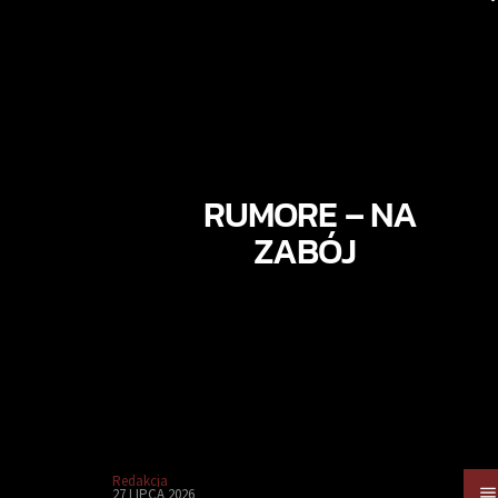
RUMORE – NA
ZABÓJ
Redakcja
27 LIPCA 2026