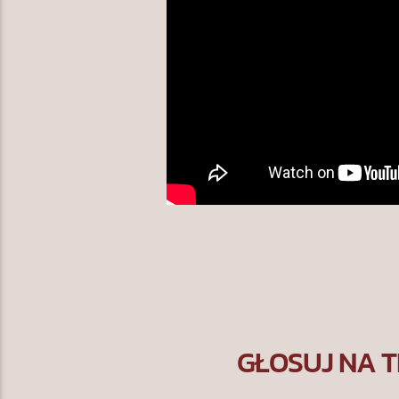
GŁOSUJ NA T