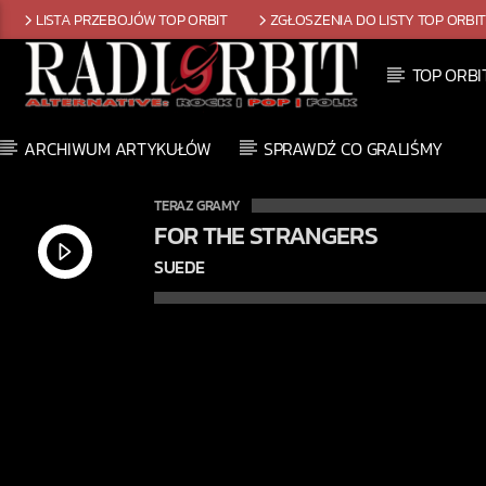
LISTA PRZEBOJÓW TOP ORBIT
ZGŁOSZENIA DO LISTY TOP ORBI
TOP ORBI
ARCHIWUM ARTYKUŁÓW
SPRAWDŹ CO GRALIŚMY
TERAZ GRAMY
FOR THE STRANGERS
SUEDE