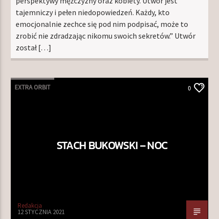
perspektywy mężczyzny oraz kobiety. Utwór jest
tajemniczy i pełen niedopowiedzeń. Każdy, kto
emocjonalnie zechce się pod nim podpisać, może to
zrobić nie zdradzając nikomu swoich sekretów.” Utwór
został […]
EXTRA ORBIT
0
STACH BUKOWSKI – NOC
Redakcja
12 STYCZNIA 2021