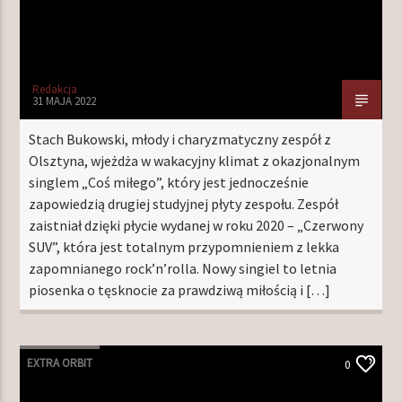
Redakcja
31 MAJA 2022
Stach Bukowski, młody i charyzmatyczny zespół z
Olsztyna, wjeżdża w wakacyjny klimat z okazjonalnym
singlem „Coś miłego”, który jest jednocześnie
zapowiedzią drugiej studyjnej płyty zespołu. Zespół
zaistniał dzięki płycie wydanej w roku 2020 – „Czerwony
SUV”, która jest totalnym przypomnieniem z lekka
zapomnianego rock’n’rolla. Nowy singiel to letnia
piosenka o tęsknocie za prawdziwą miłością i […]
EXTRA ORBIT
0