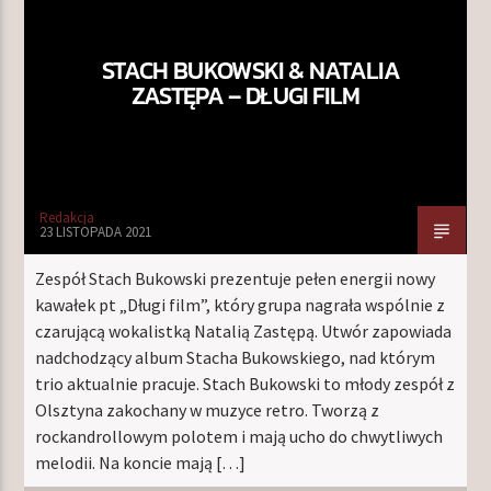
STACH BUKOWSKI & NATALIA
ZASTĘPA – DŁUGI FILM
Redakcja
23 LISTOPADA 2021
Zespół Stach Bukowski prezentuje pełen energii nowy
kawałek pt „Długi film”, który grupa nagrała wspólnie z
czarującą wokalistką Natalią Zastępą. Utwór zapowiada
nadchodzący album Stacha Bukowskiego, nad którym
trio aktualnie pracuje. Stach Bukowski to młody zespół z
Olsztyna zakochany w muzyce retro. Tworzą z
rockandrollowym polotem i mają ucho do chwytliwych
melodii. Na koncie mają […]