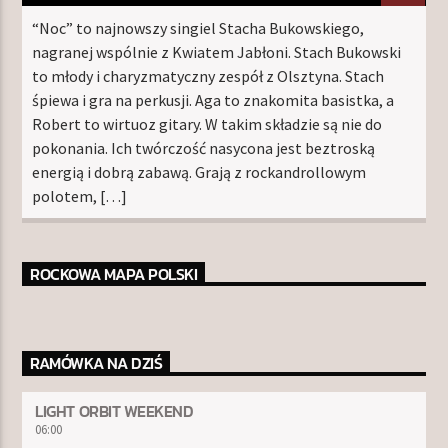
“Noc” to najnowszy singiel Stacha Bukowskiego,
nagranej wspólnie z Kwiatem Jabłoni. Stach Bukowski
to młody i charyzmatyczny zespół z Olsztyna. Stach
śpiewa i gra na perkusji. Aga to znakomita basistka, a
Robert to wirtuoz gitary. W takim składzie są nie do
pokonania. Ich twórczość nasycona jest beztroską
energią i dobrą zabawą. Grają z rockandrollowym
polotem, […]
ROCKOWA MAPA POLSKI
RAMÓWKA NA DZIŚ
LIGHT ORBIT WEEKEND
06:00