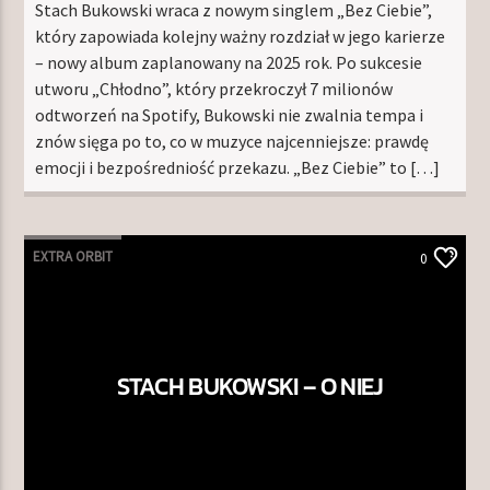
Stach Bukowski wraca z nowym singlem „Bez Ciebie”,
który zapowiada kolejny ważny rozdział w jego karierze
– nowy album zaplanowany na 2025 rok. Po sukcesie
utworu „Chłodno”, który przekroczył 7 milionów
odtworzeń na Spotify, Bukowski nie zwalnia tempa i
znów sięga po to, co w muzyce najcenniejsze: prawdę
emocji i bezpośredniość przekazu. „Bez Ciebie” to […]
EXTRA ORBIT
0
STACH BUKOWSKI – O NIEJ