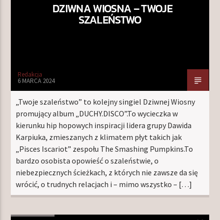
DZIWNA WIOSNA – TWOJE
SZALEŃSTWO
Redakcja
6 MARCA 2024
„Twoje szaleństwo” to kolejny singiel Dziwnej Wiosny
promujący album „DUCHY.DISCO”.To wycieczka w
kierunku hip hopowych inspiracji lidera grupy Dawida
Karpiuka, zmieszanych z klimatem płyt takich jak
„Pisces Iscariot” zespołu The Smashing Pumpkins.To
bardzo osobista opowieść o szaleństwie, o
niebezpiecznych ścieżkach, z których nie zawsze da się
wrócić, o trudnych relacjach i – mimo wszystko – […]