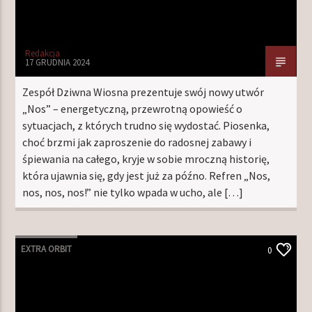
Redakcja
17 GRUDNIA 2024
Zespół Dziwna Wiosna prezentuje swój nowy utwór
„Nos” – energetyczną, przewrotną opowieść o
sytuacjach, z których trudno się wydostać. Piosenka,
choć brzmi jak zaproszenie do radosnej zabawy i
śpiewania na całego, kryje w sobie mroczną historię,
która ujawnia się, gdy jest już za późno. Refren „Nos,
nos, nos, nos!” nie tylko wpada w ucho, ale […]
EXTRA ORBIT
0