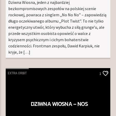
Dziwna Wiosna, jeden z najbardziej
bezkompromisowych zespołów na polskiej scenie
rockowej, powraca z singlem „No No No” – zapowiedzią
długo oczekiwanego albumu „Plot Twist”. To nie tylko
energetyczny utwór, który wybucha z siłą grunge’u, ale
przede wszystkim osobista opowieść o walce z
kryzysem psychicznym i cichym bohaterstwie
codzienności. Frontman zespołu, Dawid Karpiuk, nie
kryje, że […]
EXTRA ORBIT
1
DZIWNA WIOSNA – NOS