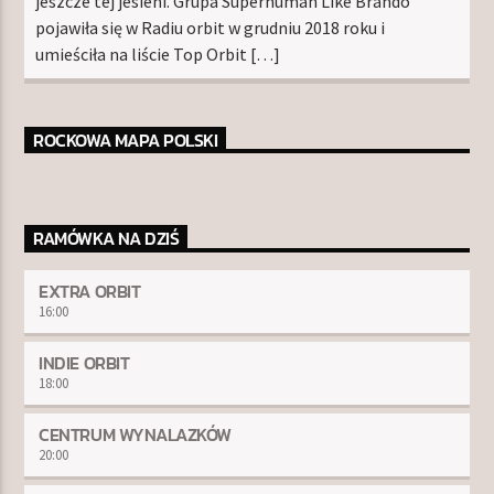
jeszcze tej jesieni. Grupa Superhuman Like Brando
pojawiła się w Radiu orbit w grudniu 2018 roku i
umieściła na liście Top Orbit […]
ROCKOWA MAPA POLSKI
RAMÓWKA NA DZIŚ
EXTRA ORBIT
16:00
INDIE ORBIT
18:00
CENTRUM WYNALAZKÓW
20:00