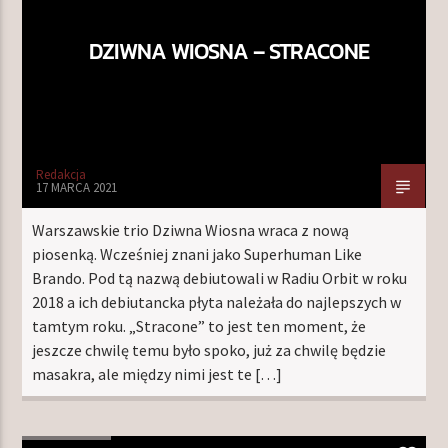
DZIWNA WIOSNA – STRACONE
Redakcja
17 MARCA 2021
Warszawskie trio Dziwna Wiosna wraca z nową
piosenką. Wcześniej znani jako Superhuman Like
Brando. Pod tą nazwą debiutowali w Radiu Orbit w roku
2018 a ich debiutancka płyta należała do najlepszych w
tamtym roku. „Stracone” to jest ten moment, że
jeszcze chwilę temu było spoko, już za chwilę będzie
masakra, ale między nimi jest te […]