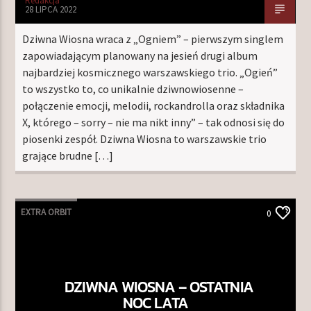
Redakcja
28 LIPCA 2022
Dziwna Wiosna wraca z „Ogniem” – pierwszym singlem
zapowiadającym planowany na jesień drugi album
najbardziej kosmicznego warszawskiego trio. „Ogień”
to wszystko to, co unikalnie dziwnowiosenne –
połączenie emocji, melodii, rockandrolla oraz składnika
X, którego – sorry – nie ma nikt inny” – tak odnosi się do
piosenki zespół. Dziwna Wiosna to warszawskie trio
grające brudne […]
EXTRA ORBIT
0
DZIWNA WIOSNA – OSTATNIA
NOC LATA