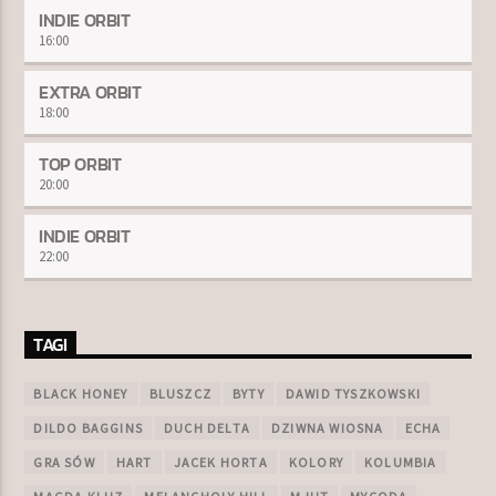
INDIE ORBIT
16:00
EXTRA ORBIT
18:00
TOP ORBIT
20:00
INDIE ORBIT
22:00
TAGI
BLACK HONEY
BLUSZCZ
BYTY
DAWID TYSZKOWSKI
DILDO BAGGINS
DUCH DELTA
DZIWNA WIOSNA
ECHA
GRA SÓW
HART
JACEK HORTA
KOLORY
KOLUMBIA