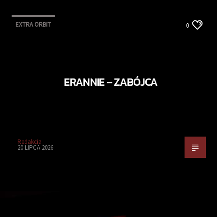
EXTRA ORBIT
0
ERANNIE – ZABÓJCA
Redakcja
20 LIPCA 2026