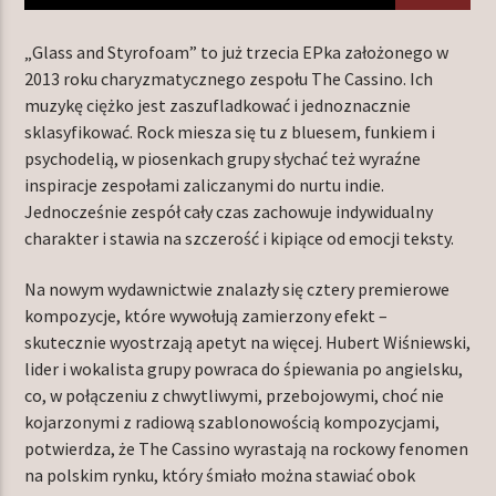
„Glass and Styrofoam” to już trzecia EPka założonego w
2013 roku charyzmatycznego zespołu The Cassino. Ich
TERAZ W RAMÓWCE
muzykę ciężko jest zaszufladkować i jednoznacznie
LIGHT ORBIT
sklasyfikować. Rock miesza się tu z bluesem, funkiem i
06:00
12:00
psychodelią, w piosenkach grupy słychać też wyraźne
inspiracje zespołami zaliczanymi do nurtu indie.
Jednocześnie zespół cały czas zachowuje indywidualny
NASTĘPNIE W RAMÓWCE
INDIE ORBIT
charakter i stawia na szczerość i kipiące od emocji teksty.
12:00
14:00
Na nowym wydawnictwie znalazły się cztery premierowe
kompozycje, które wywołują zamierzony efekt –
skutecznie wyostrzają apetyt na więcej. Hubert Wiśniewski,
lider i wokalista grupy powraca do śpiewania po angielsku,
co, w połączeniu z chwytliwymi, przebojowymi, choć nie
Radio Orbit
kojarzonymi z radiową szablonowością kompozycjami,
potwierdza, że The Cassino wyrastają na rockowy fenomen
na polskim rynku, który śmiało można stawiać obok