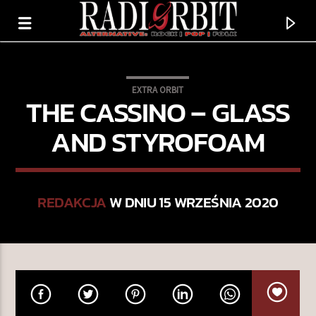
EXTRA ORBIT
THE CASSINO – GLASS
AND STYROFOAM
REDAKCJA
W DNIU 15 WRZEŚNIA 2020
TERAZ GRAMY
REWOLUCJA W SERCACH
TATIANA OKUPNIK & KRZYSZTOF ZALEWSKI