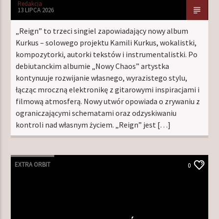
Redakcja
13 LIPCA 2026
„Reign” to trzeci singiel zapowiadający nowy album
Kurkus – solowego projektu Kamili Kurkus, wokalistki,
kompozytorki, autorki tekstów i instrumentalistki. Po
debiutanckim albumie „Nowy Chaos” artystka
kontynuuje rozwijanie własnego, wyrazistego stylu,
łącząc mroczną elektronikę z gitarowymi inspiracjami i
filmową atmosferą. Nowy utwór opowiada o zrywaniu z
ograniczającymi schematami oraz odzyskiwaniu
kontroli nad własnym życiem. „Reign” jest […]
EXTRA ORBIT
0