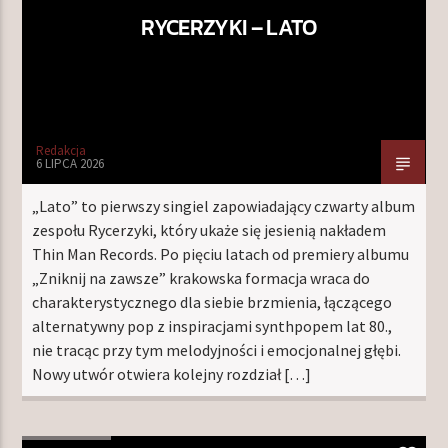
RYCERZYKI – LATO
Redakcja
6 LIPCA 2026
„Lato” to pierwszy singiel zapowiadający czwarty album
zespołu Rycerzyki, który ukaże się jesienią nakładem
Thin Man Records. Po pięciu latach od premiery albumu
„Zniknij na zawsze” krakowska formacja wraca do
charakterystycznego dla siebie brzmienia, łączącego
alternatywny pop z inspiracjami synthpopem lat 80.,
nie tracąc przy tym melodyjności i emocjonalnej głębi.
Nowy utwór otwiera kolejny rozdział […]