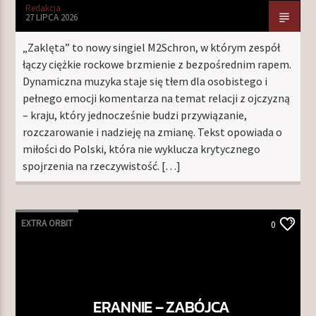
Redakcja
27 LIPCA 2026
„Zaklęta” to nowy singiel M2Schron, w którym zespół
łączy ciężkie rockowe brzmienie z bezpośrednim rapem.
Dynamiczna muzyka staje się tłem dla osobistego i
pełnego emocji komentarza na temat relacji z ojczyzną
– kraju, który jednocześnie budzi przywiązanie,
rozczarowanie i nadzieję na zmianę. Tekst opowiada o
miłości do Polski, która nie wyklucza krytycznego
spojrzenia na rzeczywistość. […]
EXTRA ORBIT
0
ERANNIE – ZABÓJCA