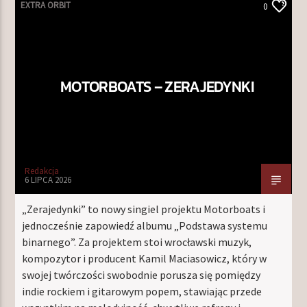
EXTRA ORBIT
0
MOTORBOATS – ZERAJEDYNKI
Redakcja
6 LIPCA 2026
„Zerajedynki” to nowy singiel projektu Motorboats i
jednocześnie zapowiedź albumu „Podstawa systemu
binarnego”. Za projektem stoi wrocławski muzyk,
kompozytor i producent Kamil Maciasowicz, który w
swojej twórczości swobodnie porusza się pomiędzy
indie rockiem i gitarowym popem, stawiając przede