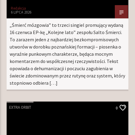
Redakcja
6 LIPCA 2026
„Śmierć mózgowia” to trzeci singiel promujący wydaną
16 czerwca EP-kę „Kolejne lato” zespołu Salto Śmierci.
To zarazem jeden z najbardziej bezkompromisowych
utworów w dorobku poznańskiej formacji – piosenka o
wyraźnie punkowym charakterze, będąca mocnym
komentarzem do współczesnej rzeczywistości. Tekst
opowiada o dehumanizacji i poczuciu zagubienia w
świecie zdominowanym przez rutynę oraz system, który
stopniowo odbiera […]
EXTRA ORBIT
0