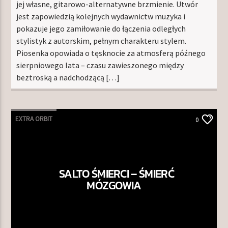
jej własne, gitarowo-alternatywne brzmienie. Utwór
jest zapowiedzią kolejnych wydawnictw muzyka i
pokazuje jego zamiłowanie do łączenia odległych
stylistyk z autorskim, pełnym charakteru stylem.
Piosenka opowiada o tęsknocie za atmosferą późnego
sierpniowego lata – czasu zawieszonego między
beztroską a nadchodzącą […]
EXTRA ORBIT
0
SALTO ŚMIERCI – ŚMIERĆ
MÓZGOWIA