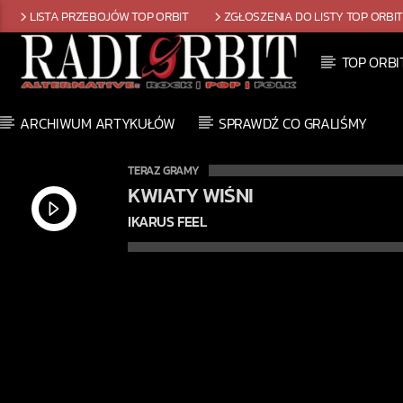
LISTA PRZEBOJÓW TOP ORBIT
ZGŁOSZENIA DO LISTY TOP ORBI
TOP ORBI
ARCHIWUM ARTYKUŁÓW
SPRAWDŹ CO GRALIŚMY
TERAZ GRAMY
KWIATY WIŚNI
IKARUS FEEL