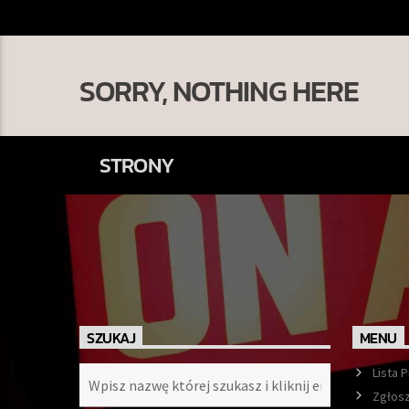
SORRY, NOTHING HERE
STRONY
SZUKAJ
MENU
Lista 
Zgłosz