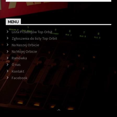
MENU
Lista Przebojów Top Orbit
Zgłoszenia do listy Top Orbit
Na Naszej Orbicie
Na Mojej Orbicie
Ramówka
O nas
Kontakt
Facebook