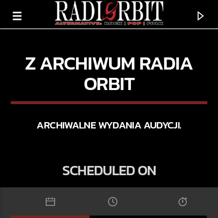
Z ARCHIWUM RADIA
ORBIT
ARCHIWALNE WYDANIA AUDYCJI.
SCHEDULED ON
TERAZ GRAMY
SAVING US A RIOT
PHORIA