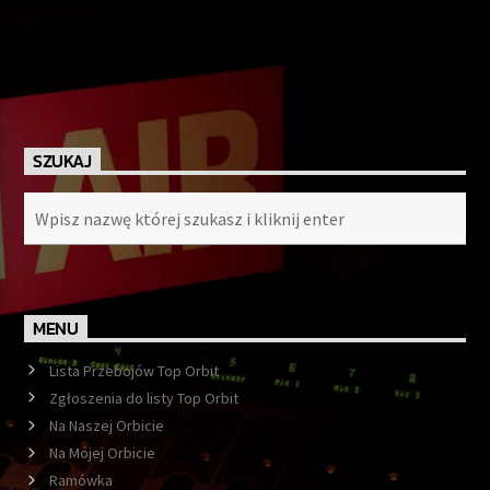
SZUKAJ
MENU
Lista Przebojów Top Orbit
Zgłoszenia do listy Top Orbit
Na Naszej Orbicie
Na Mojej Orbicie
Ramówka