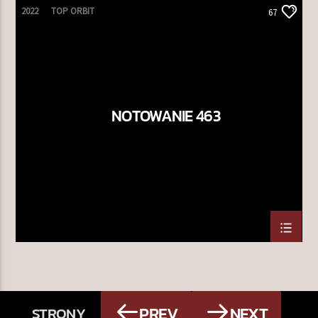
2022
TOP ORBIT
67
NOTOWANIE 463
PREV
NEXT
STRONY