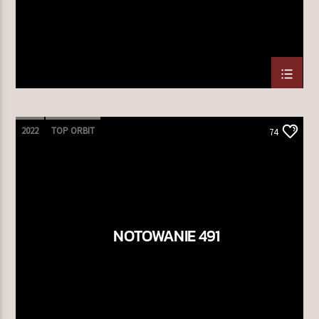
2022
TOP ORBIT
74
NOTOWANIE 491