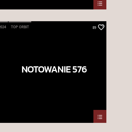
2024
TOP ORBIT
89
NOTOWANIE 576