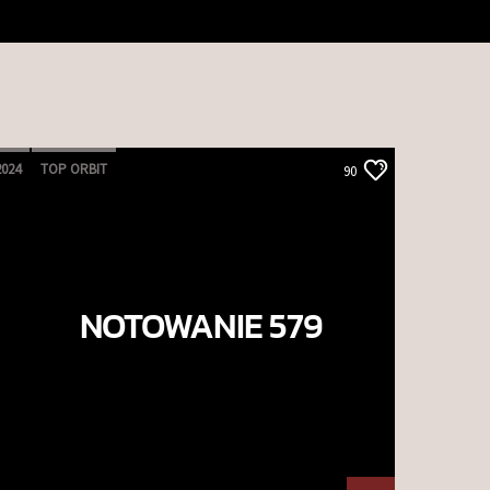
2024
TOP ORBIT
90
NOTOWANIE 579