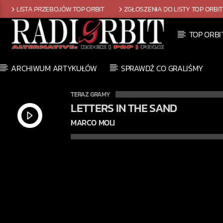
LISTA PRZEBOJÓW TOP ORBIT
ZGŁOSZENIA DO LISTY TOP ORBI
TOP ORBI
ARCHIWUM ARTYKUŁÓW
SPRAWDŹ CO GRALIŚMY
TERAZ GRAMY
LETTERS IN THE SAND
MARCO MOLI