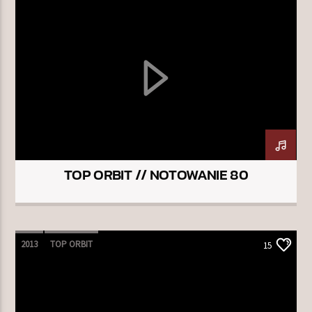
TOP ORBIT // NOTOWANIE 80
2013
TOP ORBIT
15