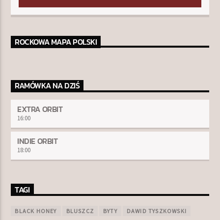
ROCKOWA MAPA POLSKI
RAMÓWKA NA DZIŚ
EXTRA ORBIT
16:00
INDIE ORBIT
18:00
TAGI
BLACK HONEY
BLUSZCZ
BYTY
DAWID TYSZKOWSKI