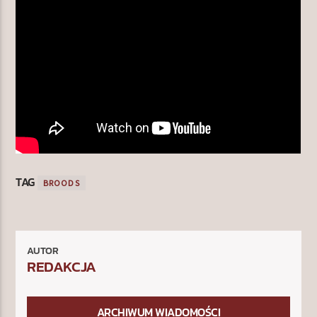
TAG
BROODS
AUTOR
REDAKCJA
ARCHIWUM WIADOMOŚCI