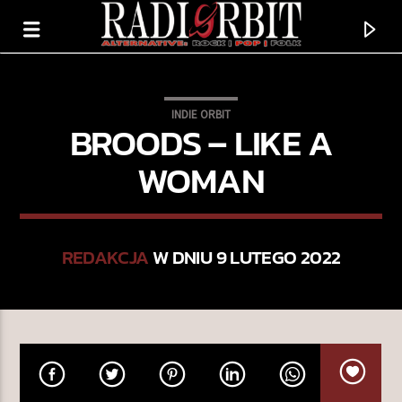
INDIE ORBIT
BROODS – LIKE A
WOMAN
REDAKCJA
W DNIU 9 LUTEGO 2022
TERAZ GRAMY
SERWIS MUZYCZNY RADIA ORBIT