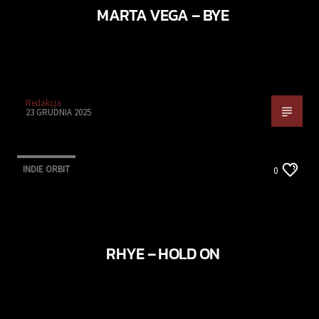
MARTA VEGA – BYE
Redakcja
23 GRUDNIA 2025
INDIE ORBIT
0
RHYE – HOLD ON