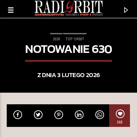
2026
TOP ORBIT
NOTOWANIE 630
Z DNIA 3 LUTEGO 2026
TERAZ GRAMY
112
MY ONLY ANGEL
AEROSMITH & YUNGBLUD