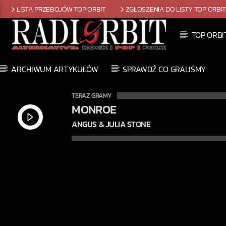
LISTA PRZEBOJÓW TOP ORBIT
ZGŁOSZENIA DO LISTY TOP ORBI
TOP ORBI
ARCHIWUM ARTYKUŁÓW
SPRAWDŹ CO GRALIŚMY
TERAZ GRAMY
MONROE
ANGUS & JULIA STONE