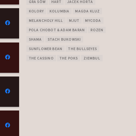
GRA SÓW
HART
JACEK HORTA
KOLORY
KOLUMBIA
MAGDA KLUZ
MELANCHOLY HILL
MJUT
MYCODA
POLA CHOBOT & ADAM BARAN
ROZEN
SHAMA
STACH BUKOWSKI
SUNFLOWER BEAN
THE BULLSEYES
THE CASSINO
THE POKS
ZIEMBUL