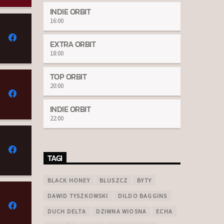
INDIE ORBIT
16:00
EXTRA ORBIT
18:00
TOP ORBIT
20:00
INDIE ORBIT
22:00
TAGI
BLACK HONEY
BLUSZCZ
BYTY
DAWID TYSZKOWSKI
DILDO BAGGINS
DUCH DELTA
DZIWNA WIOSNA
ECHA