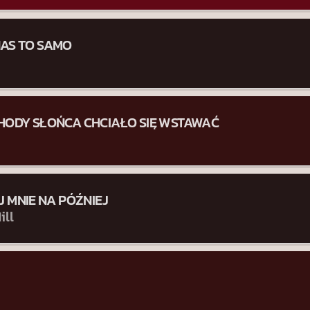
AS TO SAMO
HODY SŁOŃCA CHCIAŁO SIĘ WSTAWAĆ
J MNIE NA PÓŹNIEJ
ill