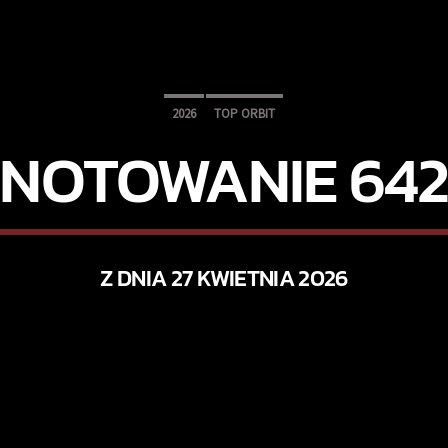
2026
TOP ORBIT
NOTOWANIE 64
Z DNIA 27 KWIETNIA 2026