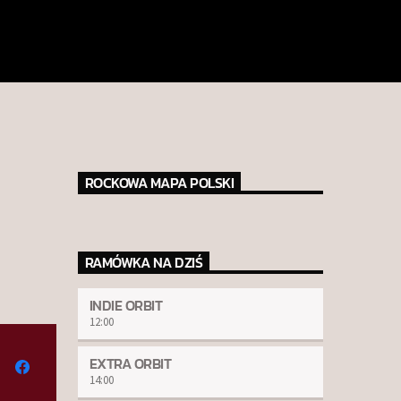
ROCKOWA MAPA POLSKI
RAMÓWKA NA DZIŚ
INDIE ORBIT
12:00
EXTRA ORBIT
14:00