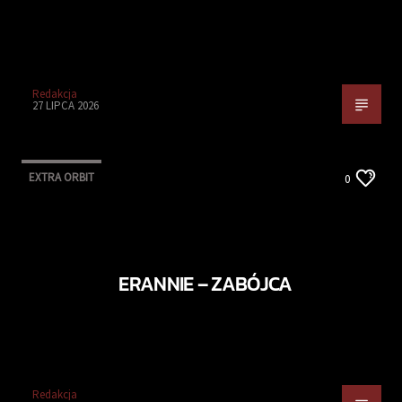
Redakcja
27 LIPCA 2026
EXTRA ORBIT
0
ERANNIE – ZABÓJCA
Redakcja