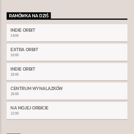
RAMÓWKA NA DZIŚ
INDIE ORBIT
14:00
EXTRA ORBIT
16:00
INDIE ORBIT
18:00
CENTRUM WYNALAZKÓW
20:00
NA MOJEJ ORBICIE
22:00