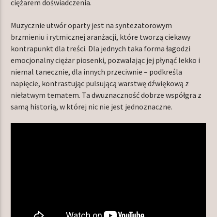
ciężarem doświadczenia.
Muzycznie utwór oparty jest na syntezatorowym
brzmieniu i rytmicznej aranżacji, które tworzą ciekawy
kontrapunkt dla treści. Dla jednych taka forma łagodzi
emocjonalny ciężar piosenki, pozwalając jej płynąć lekko i
niemal tanecznie, dla innych przeciwnie – podkreśla
napięcie, kontrastując pulsującą warstwę dźwiękową z
niełatwym tematem. Ta dwuznaczność dobrze współgra z
samą historią, w której nic nie jest jednoznaczne.