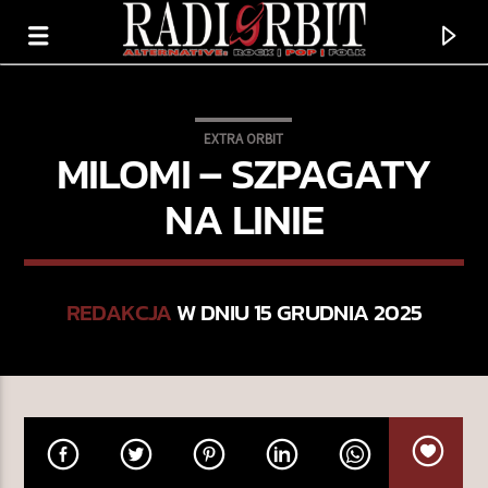
EXTRA ORBIT
MILOMI – SZPAGATY
NA LINIE
REDAKCJA
W DNIU 15 GRUDNIA 2025
TERAZ GRAMY
MARZENIA
OVERTHINK