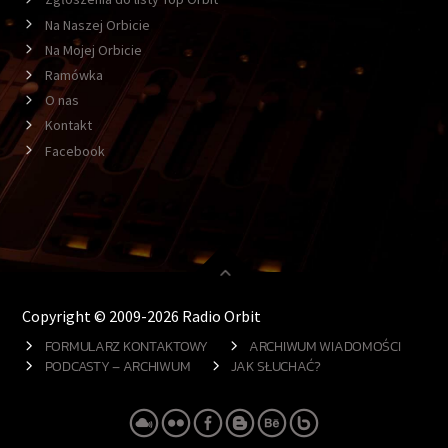
Na Naszej Orbicie
Na Mojej Orbicie
Ramówka
O nas
Kontakt
Facebook
Copyright © 2009-2026 Radio Orbit
FORMULARZ KONTAKTOWY
ARCHIWUM WIADOMOŚCI
PODCASTY – ARCHIWUM
JAK SŁUCHAĆ?