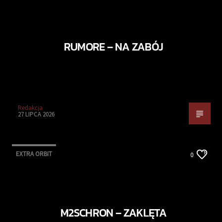
RUMORE – NA ZABÓJ
Redakcja
27 LIPCA 2026
EXTRA ORBIT
0
M2SCHRON – ZAKLĘTA