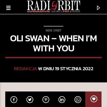
INDIE ORBIT
OLI SWAN – WHEN I’M
WITH YOU
REDAKCJA
W DNIU 19 STYCZNIA 2022
TERAZ GRAMY
BELLS BLEED & BLOOM
EF