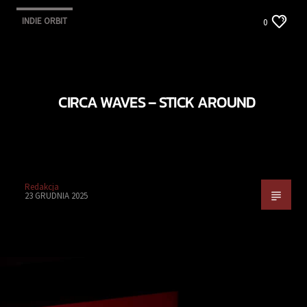
INDIE ORBIT
0
CIRCA WAVES – STICK AROUND
Redakcja
23 GRUDNIA 2025