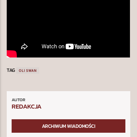
TAG
OLI SWAN
AUTOR
REDAKCJA
ARCHIWUM WIADOMOŚCI