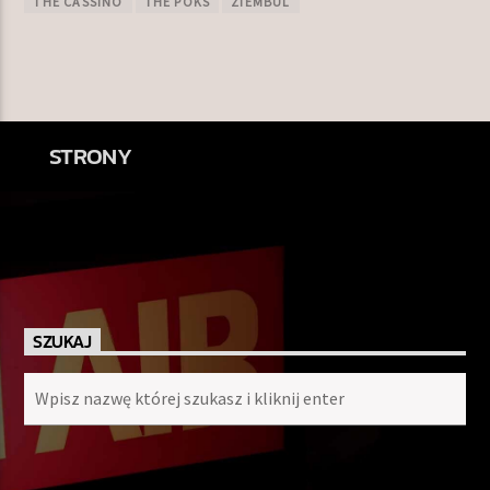
THE CASSINO
THE POKS
ZIEMBUL
STRONY
SZUKAJ