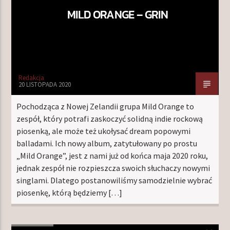
MILD ORANGE – GRIN
Redakcja
20 LISTOPADA 2020
Pochodząca z Nowej Zelandii grupa Mild Orange to
zespół, który potrafi zaskoczyć solidną indie rockową
piosenką, ale może też ukołysać dream popowymi
balladami. Ich nowy album, zatytułowany po prostu
„Mild Orange”, jest z nami już od końca maja 2020 roku,
jednak zespół nie rozpieszcza swoich słuchaczy nowymi
singlami. Dlatego postanowiliśmy samodzielnie wybrać
piosenkę, którą będziemy […]