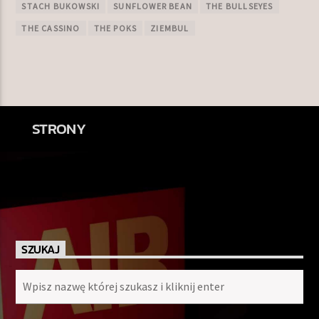
STACH BUKOWSKI
SUNFLOWER BEAN
THE BULLSEYES
THE CASSINO
THE POKS
ZIEMBUL
STRONY
SZUKAJ