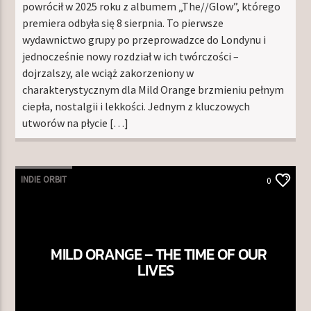
powrócił w 2025 roku z albumem „The//Glow”, którego
premiera odbyła się 8 sierpnia. To pierwsze
wydawnictwo grupy po przeprowadzce do Londynu i
jednocześnie nowy rozdział w ich twórczości –
dojrzalszy, ale wciąż zakorzeniony w
charakterystycznym dla Mild Orange brzmieniu pełnym
ciepła, nostalgii i lekkości. Jednym z kluczowych
utworów na płycie […]
INDIE ORBIT
0
MILD ORANGE – THE TIME OF OUR
LIVES