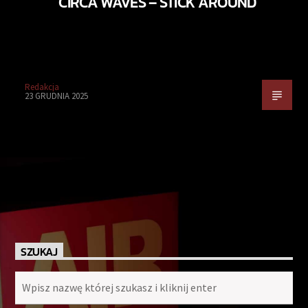
CIRCA WAVES – STICK AROUND
Redakcja
23 GRUDNIA 2025
SZUKAJ