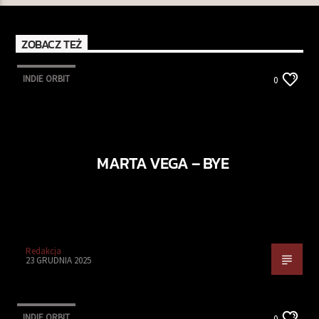
ZOBACZ TEŻ
INDIE ORBIT
0
MARTA VEGA – BYE
Redakcja
23 GRUDNIA 2025
INDIE ORBIT
0