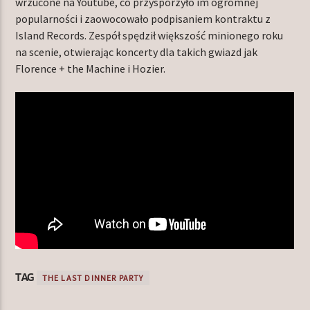
wrzucone na Youtube, co przysporzyło im ogromnej
popularności i zaowocowało podpisaniem kontraktu z
Island Records. Zespół spędził większość minionego roku
na scenie, otwierając koncerty dla takich gwiazd jak
Florence + the Machine i Hozier.
TAG
THE LAST DINNER PARTY