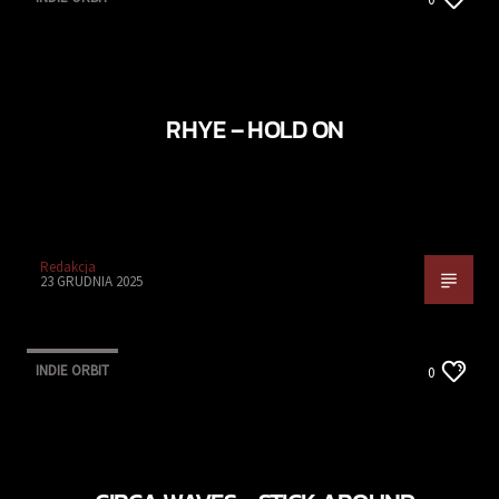
RHYE – HOLD ON
Redakcja
23 GRUDNIA 2025
INDIE ORBIT
0