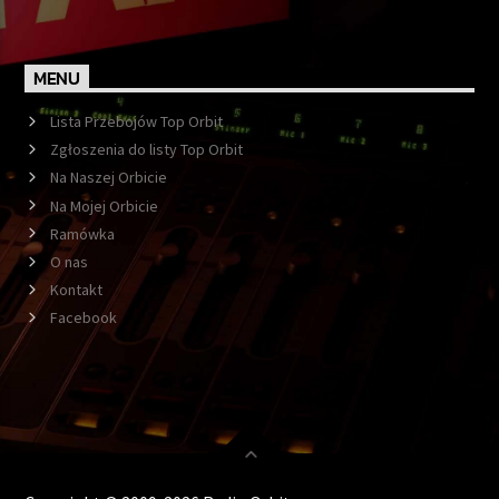
MENU
Lista Przebojów Top Orbit
Zgłoszenia do listy Top Orbit
Na Naszej Orbicie
Na Mojej Orbicie
Ramówka
O nas
Kontakt
Facebook