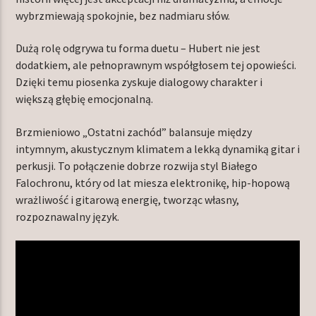
wybrzmiewają spokojnie, bez nadmiaru słów.
Dużą rolę odgrywa tu forma duetu – Hubert nie jest
dodatkiem, ale pełnoprawnym współgłosem tej opowieści.
Dzięki temu piosenka zyskuje dialogowy charakter i
większą głębię emocjonalną.
Brzmieniowo „Ostatni zachód” balansuje między
intymnym, akustycznym klimatem a lekką dynamiką gitar i
perkusji. To połączenie dobrze rozwija styl Białego
Falochronu, który od lat miesza elektronikę, hip-hopową
wrażliwość i gitarową energię, tworząc własny,
rozpoznawalny język.