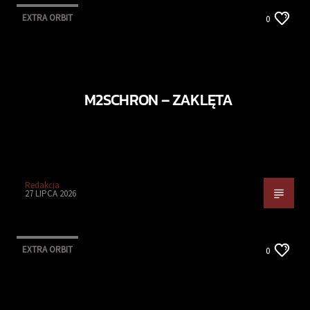
EXTRA ORBIT
0
M2SCHRON – ZAKLĘTA
Redakcja
27 LIPCA 2026
EXTRA ORBIT
0