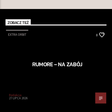
ZOBACZ TEŻ
EXTRA ORBIT
0
RUMORE – NA ZABÓJ
Redakcja
27 LIPCA 2026