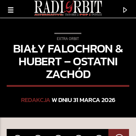
EXTRA ORBIT
BIAŁY FALOCHRON &
HUBERT – OSTATNI
ZACHÓD
REDAKCJA
W DNIU 31 MARCA 2026
TERAZ GRAMY
THE SAD CAFE
EAGLES