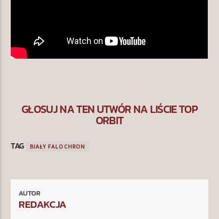
GŁOSUJ NA TEN UTWÓR NA LIŚCIE TOP
ORBIT
TAG
BIAŁY FALOCHRON
AUTOR
REDAKCJA