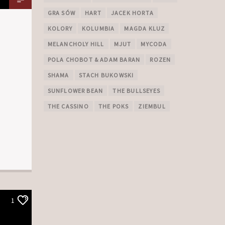
GRA SÓW
HART
JACEK HORTA
KOLORY
KOLUMBIA
MAGDA KLUZ
MELANCHOLY HILL
MJUT
MYCODA
POLA CHOBOT & ADAM BARAN
ROZEN
SHAMA
STACH BUKOWSKI
SUNFLOWER BEAN
THE BULLSEYES
THE CASSINO
THE POKS
ZIEMBUL
1