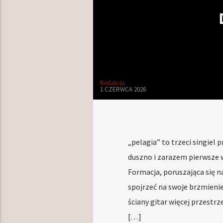
Redakcja
1 CZERWCA 2026
„pelagia” to trzeci singiel
duszno i zarazem pierwsze
Formacja, poruszająca się 
spojrzeć na swoje brzmienie
ściany gitar więcej przestrz
[…]