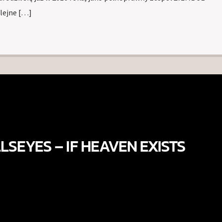
lejne […]
LSEYES – IF HEAVEN EXISTS