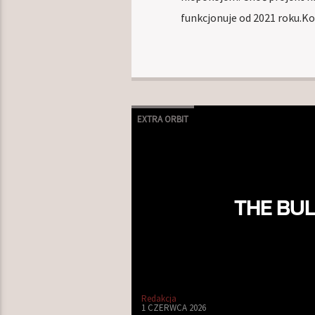
funkcjonuje od 2021 roku.Ko
EXTRA ORBIT
THE BUL
Redakcja
1 CZERWCA 2026