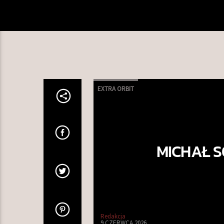
EXTRA ORBIT
MICHAŁ S
Redakcja
9 CZERWCA 2026