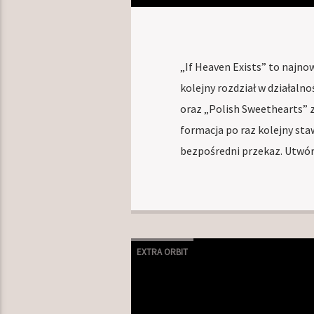
„If Heaven Exists” to najno
kolejny rozdział w działaln
oraz „Polish Sweethearts” 
formacja po raz kolejny staw
bezpośredni przekaz. Utwó
EXTRA ORBIT