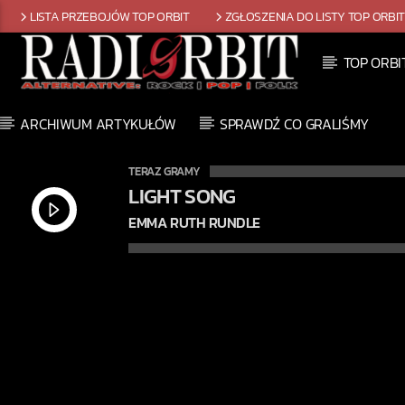
LISTA PRZEBOJÓW TOP ORBIT
ZGŁOSZENIA DO LISTY TOP ORBI
TOP ORBI
ARCHIWUM ARTYKUŁÓW
SPRAWDŹ CO GRALIŚMY
TERAZ GRAMY
LIGHT SONG
EMMA RUTH RUNDLE