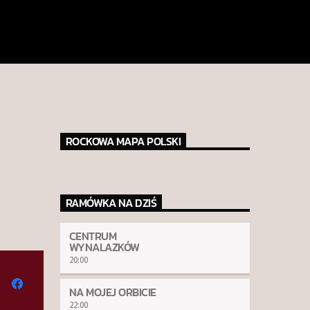
ROCKOWA MAPA POLSKI
RAMÓWKA NA DZIŚ
CENTRUM
WYNALAZKÓW
20:00
NA MOJEJ ORBICIE
22:00