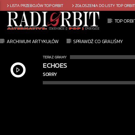
LISTA PRZEBOJÓW TOP ORBIT
ZGŁOSZENIA DO LISTY TOP ORBI
TOP ORBI
ARCHIWUM ARTYKUŁÓW
SPRAWDŹ CO GRALIŚMY
TERAZ GRAMY
ECHOES
SORRY