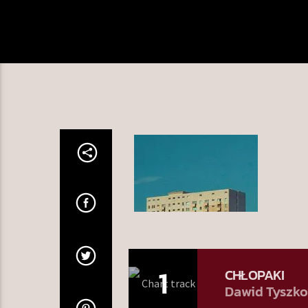
1
CHŁOPAKI
Dawid Tyszko