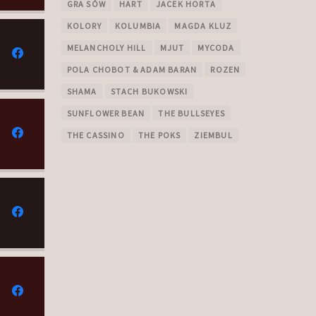
GRA SÓW
HART
JACEK HORTA
KOLORY
KOLUMBIA
MAGDA KLUZ
MELANCHOLY HILL
MJUT
MYCODA
POLA CHOBOT & ADAM BARAN
ROZEN
SHAMA
STACH BUKOWSKI
SUNFLOWER BEAN
THE BULLSEYES
THE CASSINO
THE POKS
ZIEMBUL