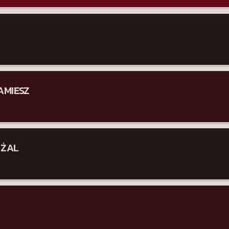
AMIESZ
 ŻAL