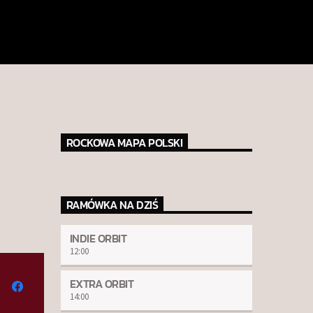
ROCKOWA MAPA POLSKI
RAMÓWKA NA DZIŚ
INDIE ORBIT
12:00
EXTRA ORBIT
14:00