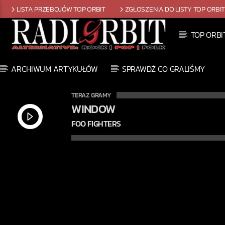
LISTA PRZEBOJÓW TOP ORBIT
ZGŁOSZENIA DO LISTY TOP ORBI
TOP ORBI
ARCHIWUM ARTYKUŁÓW
SPRAWDŹ CO GRALIŚMY
TERAZ GRAMY
WINDOW
FOO FIGHTERS