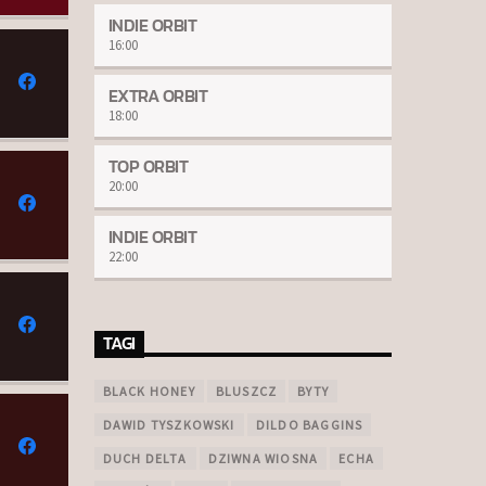
INDIE ORBIT
16:00
EXTRA ORBIT
18:00
TOP ORBIT
20:00
INDIE ORBIT
22:00
TAGI
BLACK HONEY
BLUSZCZ
BYTY
DAWID TYSZKOWSKI
DILDO BAGGINS
DUCH DELTA
DZIWNA WIOSNA
ECHA