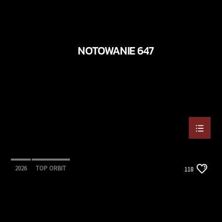
NOTOWANIE 647
2026
TOP ORBIT
118