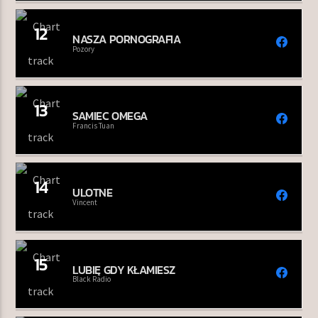
12
NASZA PORNOGRAFIA
Pozory
13
SAMIEC OMEGA
Francis Tuan
14
ULOTNE
Vincent
15
LUBIĘ GDY KŁAMIESZ
Black Radio