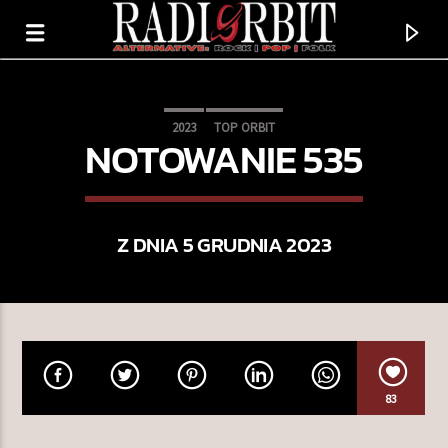
2023
TOP ORBIT
NOTOWANIE 535
Z DNIA 5 GRUDNIA 2023
TERAZ GRAMY
83
JUST AROUND THE CORNER
BEACH BUNNY