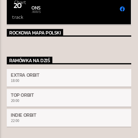
20
ONS
.WAVS
ROCKOWA MAPA POLSKI
RAMÓWKA NA DZIŚ
EXTRA ORBIT
18:00
TOP ORBIT
20:00
INDIE ORBIT
22:00