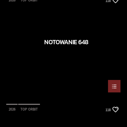
2026
TOP ORBIT
118
NOTOWANIE 648
2026
TOP ORBIT
118