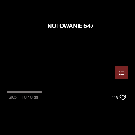
NOTOWANIE 647
2026
TOP ORBIT
118