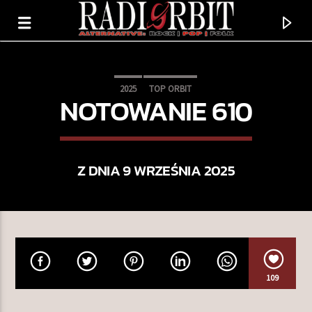
2025
TOP ORBIT
NOTOWANIE 610
Z DNIA 9 WRZEŚNIA 2025
TERAZ GRAMY
109
WHOSE SIDE ARE YOU ON?
MATT BIANCO