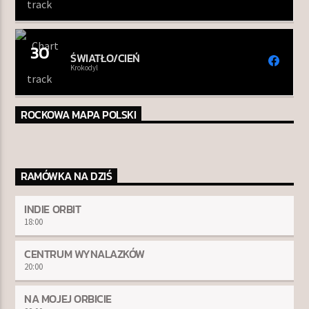
30
ŚWIATŁO/CIEŃ
Krokodyl
ROCKOWA MAPA POLSKI
RAMÓWKA NA DZIŚ
INDIE ORBIT
18:00
CENTRUM WYNALAZKÓW
20:00
NA MOJEJ ORBICIE