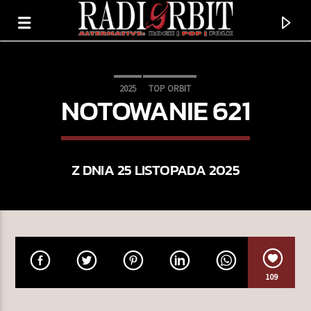
2025
TOP ORBIT
NOTOWANIE 621
Z DNIA 25 LISTOPADA 2025
TERAZ GRAMY
109
GONIĘ CIEŃ
BAZGROŁKI