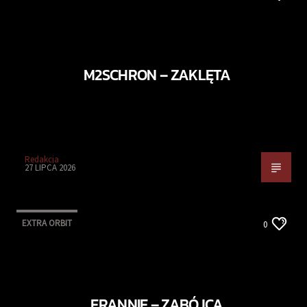
M2SCHRON – ZAKLĘTA
Redakcja
27 LIPCA 2026
EXTRA ORBIT
0
ERANNIE – ZABÓJCA