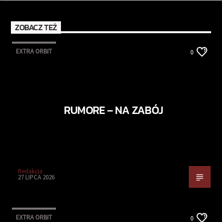
ZOBACZ TEŻ
EXTRA ORBIT
0
RUMORE – NA ZABÓJ
Redakcja
27 LIPCA 2026
EXTRA ORBIT
0