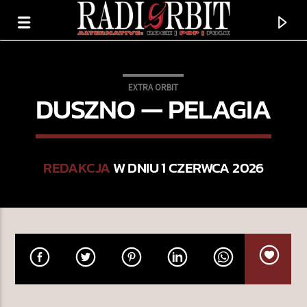
EXTRA ORBIT
DUSZNO — PELAGIA
REDAKCJA
W DNIU 1 CZERWCA 2026
TERAZ GRAMY
NO-ONE
THE PSYCHEDELIC FURS