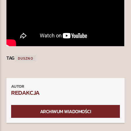
TAG
DUSZNO
AUTOR
REDAKCJA
ARCHIWUM WIADOMOŚCI