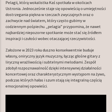
Pelagii, którą wokalistka Kaś spotkała w okolicach
Ustronia. Jednocześnie staje się opowieścią o umiejętności
dostrzegania piękna w rzeczach zwyczajnych oraz o
zachwycie nad światem, który często gubimy w
codziennym pośpiechu. „pelagia” przypomina, że nawet
najbardziej niepozorne spotkanie może stać się źródłem
inspiracji i czułości wobec otaczającej rzeczywistości.
Założone w 2023 roku duszno konsekwentnie buduje
własny, oniryczny język muzyczny, łącząc głośne gitary z
liryczną wrażliwością i subtelnymi melodiami. Zespół
zdobył rozpoznawalność dzięki intensywnej działalności
koncertowej oraz charakterystycznym występom na żywo,
podczas których hałas i szum stają się integralną częścią
emocjonalnej opowieści.