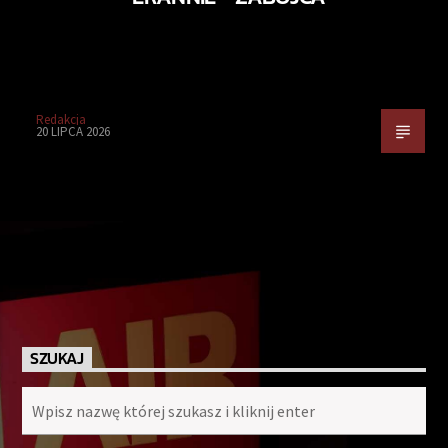
Redakcja
20 LIPCA 2026
SZUKAJ