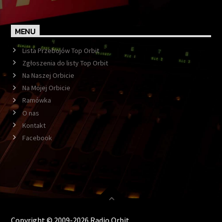
MENU
Lista Przebojów Top Orbit
Zgłoszenia do listy Top Orbit
Na Naszej Orbicie
Na Mojej Orbicie
Ramówka
O nas
Kontakt
Facebook
Copyright © 2009-2026 Radio Orbit