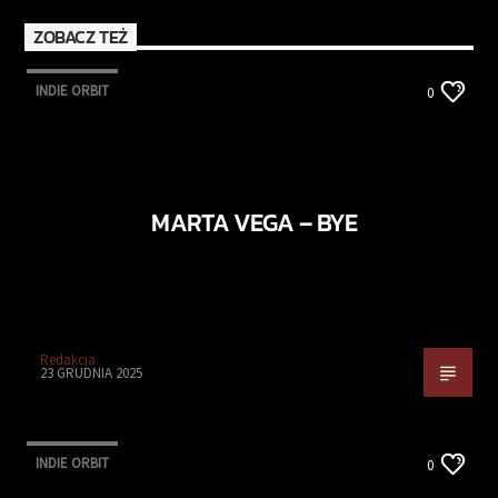
ZOBACZ TEŻ
INDIE ORBIT
0
MARTA VEGA – BYE
Redakcja
23 GRUDNIA 2025
INDIE ORBIT
0