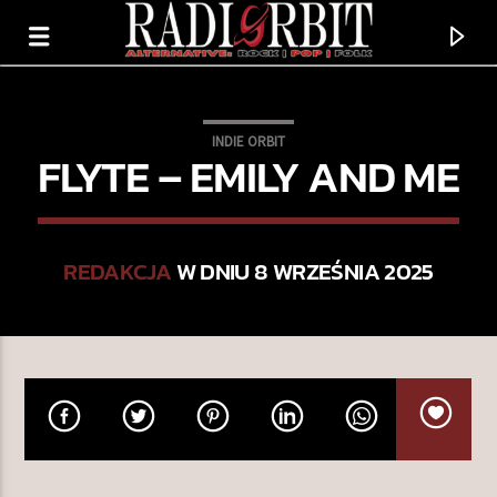
INDIE ORBIT
FLYTE – EMILY AND ME
REDAKCJA
W DNIU 8 WRZEŚNIA 2025
TERAZ GRAMY
STAIRS
FAMILY OF THE YEAR