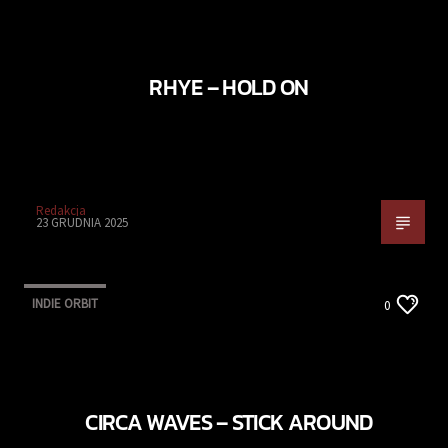
RHYE – HOLD ON
Redakcja
23 GRUDNIA 2025
INDIE ORBIT
0
CIRCA WAVES – STICK AROUND