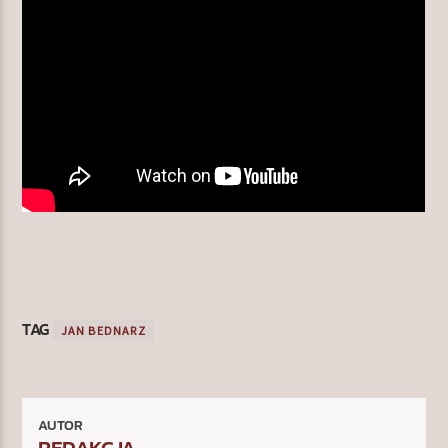
TAG
JAN BEDNARZ
AUTOR
REDAKCJA