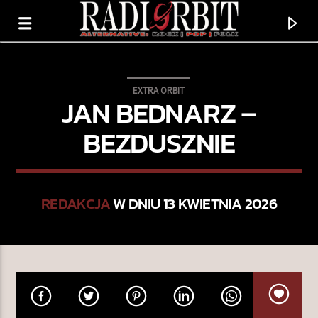
EXTRA ORBIT
JAN BEDNARZ –
BEZDUSZNIE
REDAKCJA
W DNIU 13 KWIETNIA 2026
TERAZ GRAMY
ALL BY MYSELF
ERIC CARMEN