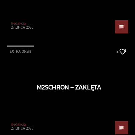
Redakcja
27 LIPCA 2026
EXTRA ORBIT
0
M2SCHRON – ZAKLĘTA
Redakcja
27 LIPCA 2026