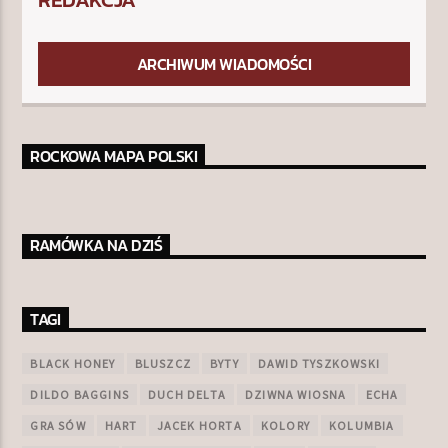
ARCHIWUM WIADOMOŚCI
ROCKOWA MAPA POLSKI
RAMÓWKA NA DZIŚ
TAGI
BLACK HONEY
BLUSZCZ
BYTY
DAWID TYSZKOWSKI
DILDO BAGGINS
DUCH DELTA
DZIWNA WIOSNA
ECHA
GRA SÓW
HART
JACEK HORTA
KOLORY
KOLUMBIA