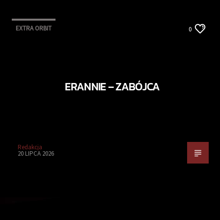
EXTRA ORBIT
0
ERANNIE – ZABÓJCA
Redakcja
20 LIPCA 2026