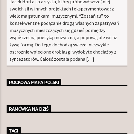
Jacek Horta to artysta, który próbował wcześniej
swoich sił w innych projektach i eksperymentował z
wieloma gatunkami muzycznymi. “Zostań tu” to
konsekwentne podążanie drogą własnych zapatrywań
muzycznych mieszczących się gdzieś pomiędzy
współczesną poetyką muzyczną, a popową, ale wciąż
żywą formą. Do tego dochodzą świeże, niezwykle
ostrożnie wplecione drobiazgi wydobyte chociażby z
syntezatorów. Całość została podana […]
ROCKOWA MAPA POLSKI
RAMÓWKA NA DZIŚ
TAGI