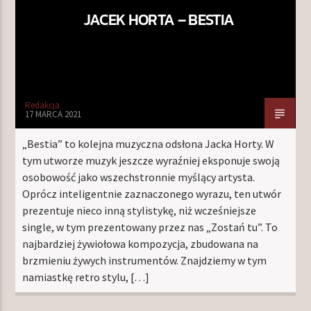
JACEK HORTA – BESTIA
Redakcja
17 MARCA 2021
„Bestia” to kolejna muzyczna odsłona Jacka Horty. W
tym utworze muzyk jeszcze wyraźniej eksponuje swoją
osobowość jako wszechstronnie myślący artysta.
Oprócz inteligentnie zaznaczonego wyrazu, ten utwór
prezentuje nieco inną stylistykę, niż wcześniejsze
single, w tym prezentowany przez nas „Zostań tu”. To
najbardziej żywiołowa kompozycja, zbudowana na
brzmieniu żywych instrumentów. Znajdziemy w tym
namiastkę retro stylu, […]