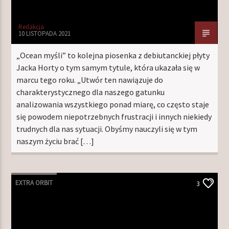
Redakcja
10 LISTOPADA 2021
„Ocean myśli” to kolejna piosenka z debiutanckiej płyty
Jacka Horty o tym samym tytule, która ukazała się w
marcu tego roku. „Utwór ten nawiązuje do
charakterystycznego dla naszego gatunku
analizowania wszystkiego ponad miarę, co często staje
się powodem niepotrzebnych frustracji i innych niekiedy
trudnych dla nas sytuacji. Obyśmy nauczyli się w tym
naszym życiu brać […]
EXTRA ORBIT
3