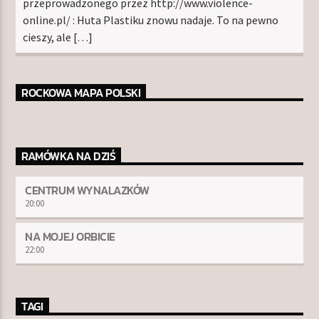
przeprowadzonego przez http://www.violence-
online.pl/ : Huta Plastiku znowu nadaje. To na pewno
cieszy, ale […]
ROCKOWA MAPA POLSKI
RAMÓWKA NA DZIŚ
CENTRUM WYNALAZKÓW
20:00
NA MOJEJ ORBICIE
22:00
TAGI