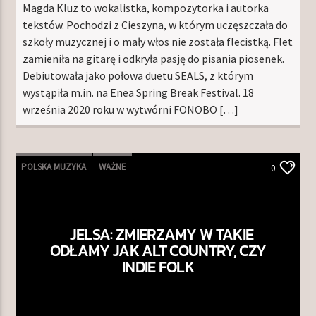
Magda Kluz to wokalistka, kompozytorka i autorka
tekstów. Pochodzi z Cieszyna, w którym uczęszczała do
szkoły muzycznej i o mały włos nie została flecistką. Flet
zamieniła na gitarę i odkryła pasję do pisania piosenek.
Debiutowała jako połowa duetu SEALS, z którym
wystąpiła m.in. na Enea Spring Break Festival. 18
września 2020 roku w wytwórni FONOBO […]
POLSKA MUZYKA
WAŻNE
0
JELSA: ZMIERZAMY W TAKIE
ODŁAMY JAK ALT COUNTRY, CZY
INDIE FOLK