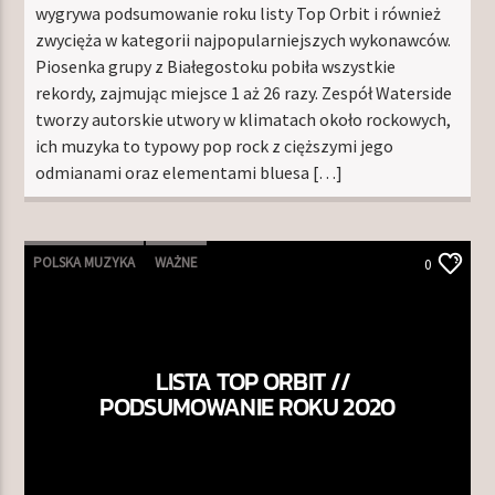
wygrywa podsumowanie roku listy Top Orbit i również
zwycięża w kategorii najpopularniejszych wykonawców.
Piosenka grupy z Białegostoku pobiła wszystkie
rekordy, zajmując miejsce 1 aż 26 razy. Zespół Waterside
tworzy autorskie utwory w klimatach około rockowych,
ich muzyka to typowy pop rock z cięższymi jego
odmianami oraz elementami bluesa […]
POLSKA MUZYKA
WAŻNE
0
LISTA TOP ORBIT //
PODSUMOWANIE ROKU 2020