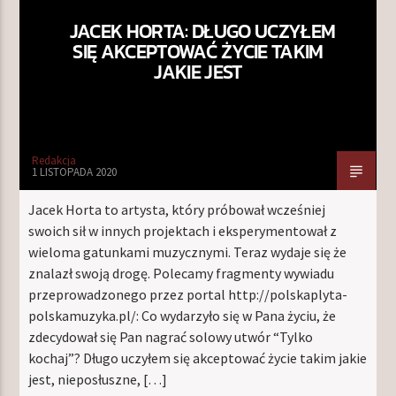
JACEK HORTA: DŁUGO UCZYŁEM
SIĘ AKCEPTOWAĆ ŻYCIE TAKIM
JAKIE JEST
Redakcja
1 LISTOPADA 2020
Jacek Horta to artysta, który próbował wcześniej
swoich sił w innych projektach i eksperymentował z
wieloma gatunkami muzycznymi. Teraz wydaje się że
znalazł swoją drogę. Polecamy fragmenty wywiadu
przeprowadzonego przez portal http://polskaplyta-
polskamuzyka.pl/: Co wydarzyło się w Pana życiu, że
zdecydował się Pan nagrać solowy utwór “Tylko
kochaj”? Długo uczyłem się akceptować życie takim jakie
jest, nieposłuszne, […]