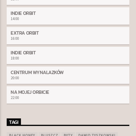
INDIE ORBIT
14:00
EXTRA ORBIT
16:00
INDIE ORBIT
18:00
CENTRUM WYNALAZKÓW
20:00
NA MOJEJ ORBICIE
22:00
TAGI
BLACK HONEY
BLUSZCZ
BYTY
DAWID TYSZKOWSKI