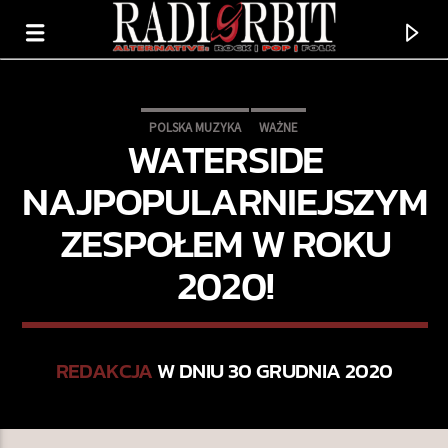
POLSKA MUZYKA
WAŻNE
WATERSIDE
NAJPOPULARNIEJSZYM
ZESPOŁEM W ROKU
2020!
REDAKCJA
W DNIU 30 GRUDNIA 2020
TERAZ GRAMY
FLOWERS IN THE WATER
THE BOXER REBELLION & NATHAN NICHOLSON