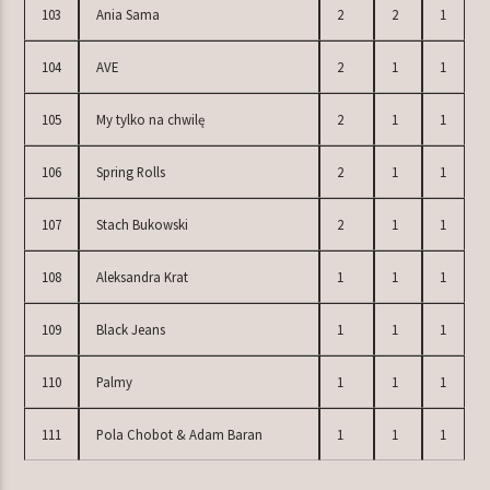
103
Ania Sama
2
2
1
104
AVE
2
1
1
105
My tylko na chwilę
2
1
1
106
Spring Rolls
2
1
1
107
Stach Bukowski
2
1
1
108
Aleksandra Krat
1
1
1
109
Black Jeans
1
1
1
110
Palmy
1
1
1
111
Pola Chobot & Adam Baran
1
1
1