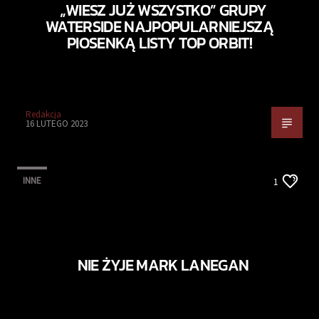
„WIESZ JUŻ WSZYSTKO” GRUPY
WATERSIDE NAJPOPULARNIEJSZĄ
PIOSENKĄ LISTY TOP ORBIT!
Redakcja
16 LUTEGO 2023
INNE
1
NIE ŻYJE MARK LANEGAN