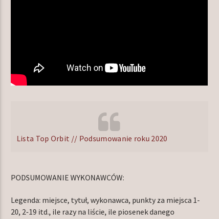
Lista Top Orbit // Podsumowanie roku 2020
PODSUMOWANIE WYKONAWCÓW:
Legenda: miejsce, tytuł, wykonawca, punkty za miejsca 1-
20, 2-19 itd., ile razy na liście, ile piosenek danego