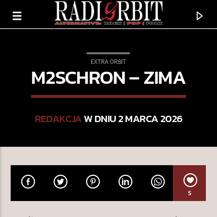
EXTRA ORBIT
M2SCHRON – ZIMA
REDAKCJA
W DNIU 2 MARCA 2026
TERAZ GRAMY
5
DUCH
MORFO