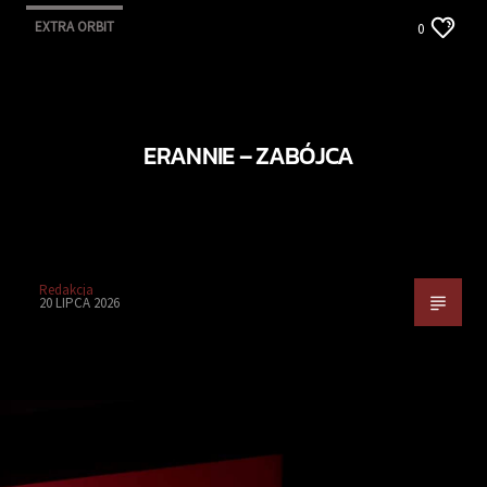
EXTRA ORBIT
0
ERANNIE – ZABÓJCA
Redakcja
20 LIPCA 2026