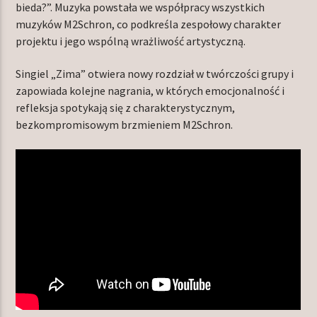
bieda?”. Muzyka powstała we współpracy wszystkich
muzyków M2Schron, co podkreśla zespołowy charakter
projektu i jego wspólną wrażliwość artystyczną.
Singiel „Zima” otwiera nowy rozdział w twórczości grupy i
zapowiada kolejne nagrania, w których emocjonalność i
refleksja spotykają się z charakterystycznym,
bezkompromisowym brzmieniem M2Schron.