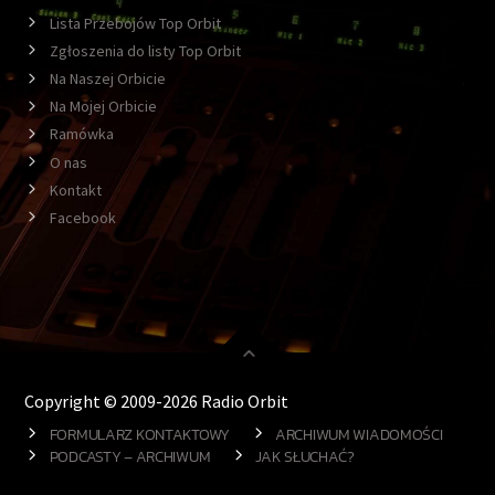
Lista Przebojów Top Orbit
Zgłoszenia do listy Top Orbit
Na Naszej Orbicie
Na Mojej Orbicie
Ramówka
O nas
Kontakt
Facebook
Copyright © 2009-2026 Radio Orbit
FORMULARZ KONTAKTOWY
ARCHIWUM WIADOMOŚCI
PODCASTY – ARCHIWUM
JAK SŁUCHAĆ?