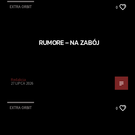
EXTRA ORBIT
0
RUMORE – NA ZABÓJ
Redakcja
27 LIPCA 2026
EXTRA ORBIT
0