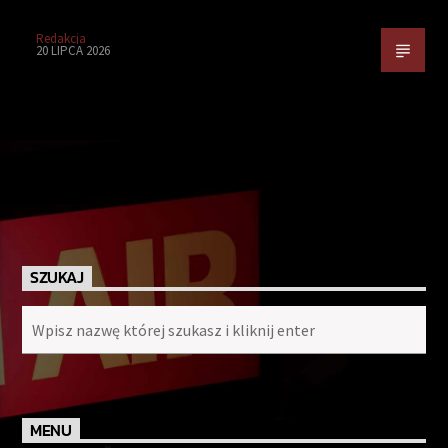
Redakcja
20 LIPCA 2026
SZUKAJ
MENU