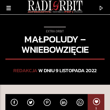
EXTRA ORBIT
MAŁPOLUDY –
WNIEBOWZIĘCIE
REDAKCJA
W DNIU 9 LISTOPADA 2022
TERAZ GRAMY
KALENDARIUM MUZYCZNE
1