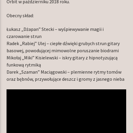
Orbit w październiku 2018 roku.
Obecny skład:
Łukasz „Dżapan” Stecki – wyśpiewywanie magii i
czarowanie strun
Radek „Rabiej” Ulej – ciepłe dźwięki grubych strun gitary
basowej, powodującej mimowolne poruszanie biodrami
Mikołaj „Miki” Kisielewski – iskry gitary z hipnotyzującą
funkową rytmiką
Darek „Szaman” Maciągowski – plemienne rytmy tomów
oraz bębnów, przywołujące deszcz i gromy z jasnego nieba