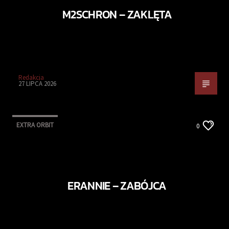
M2SCHRON – ZAKLĘTA
Redakcja
27 LIPCA 2026
EXTRA ORBIT
0
ERANNIE – ZABÓJCA