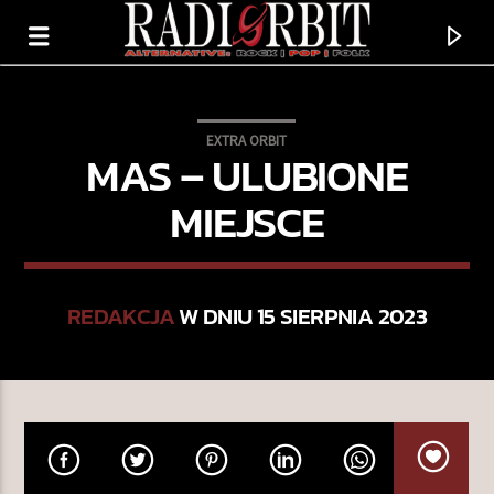
EXTRA ORBIT
MAS – ULUBIONE
MIEJSCE
REDAKCJA
W DNIU 15 SIERPNIA 2023
TERAZ GRAMY
I FEEL HOPE COMING
ALABAMA SHAKES