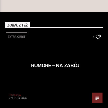
ZOBACZ TEŻ
EXTRA ORBIT
0
RUMORE – NA ZABÓJ
Redakcja
27 LIPCA 2026