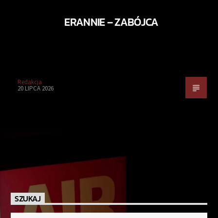
ERANNIE – ZABÓJCA
Redakcja
20 LIPCA 2026
SZUKAJ