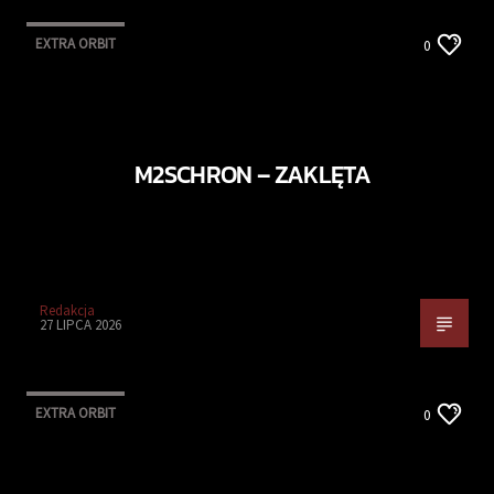
EXTRA ORBIT
0
M2SCHRON – ZAKLĘTA
Redakcja
27 LIPCA 2026
EXTRA ORBIT
0