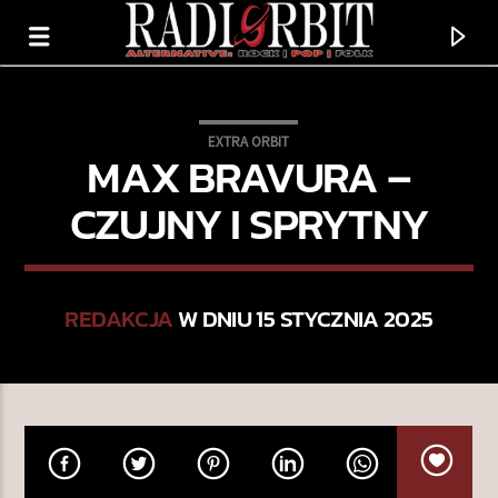
EXTRA ORBIT
MAX BRAVURA –
CZUJNY I SPRYTNY
REDAKCJA
W DNIU 15 STYCZNIA 2025
TERAZ GRAMY
ARE YOU THERE?
ELIZA SHADDAD