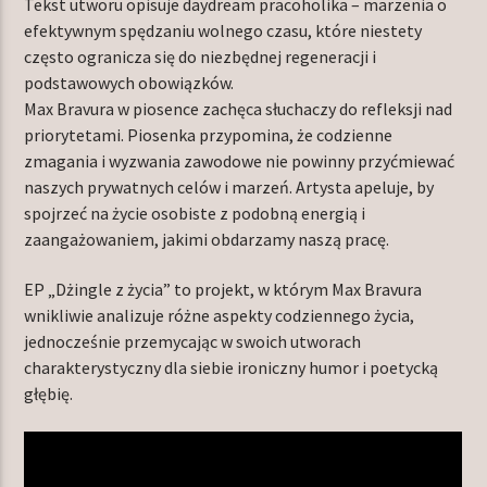
Tekst utworu opisuje daydream pracoholika – marzenia o
efektywnym spędzaniu wolnego czasu, które niestety
często ogranicza się do niezbędnej regeneracji i
podstawowych obowiązków.
Max Bravura w piosence zachęca słuchaczy do refleksji nad
priorytetami. Piosenka przypomina, że codzienne
zmagania i wyzwania zawodowe nie powinny przyćmiewać
naszych prywatnych celów i marzeń. Artysta apeluje, by
spojrzeć na życie osobiste z podobną energią i
zaangażowaniem, jakimi obdarzamy naszą pracę.
EP „Dżingle z życia” to projekt, w którym Max Bravura
wnikliwie analizuje różne aspekty codziennego życia,
jednocześnie przemycając w swoich utworach
charakterystyczny dla siebie ironiczny humor i poetycką
głębię.