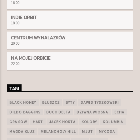
16:00
INDIE ORBIT
18:00
CENTRUM WYNALAZKÓW
20:00
NA MOJEJ ORBICIE
22:00
TAGI
BLACK HONEY
BLUSZCZ
BYTY
DAWID TYSZKOWSKI
DILDO BAGGINS
DUCH DELTA
DZIWNA WIOSNA
ECHA
GRA SÓW
HART
JACEK HORTA
KOLORY
KOLUMBIA
MAGDA KLUZ
MELANCHOLY HILL
MJUT
MYCODA