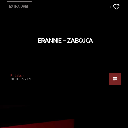
EXTRA ORBIT
0
ERANNIE – ZABÓJCA
Redakcja
20 LIPCA 2026