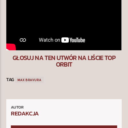
GŁOSUJ NA TEN UTWÓR NA LIŚCIE TOP
ORBIT
TAG
MAX BRAVURA
AUTOR
REDAKCJA