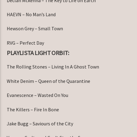
Declan Mckenna – The Key to Life on Earth
HAEVN – No Man’s Land
Hewson Grey – Small Town
RVG – Perfect Day
PLAYLISTA LIGHT ORBIT:
The Rolling Stones – Living In A Ghost Town
White Denim – Queen of the Quarantine
Evanescence – Wasted On You
The Killers – Fire In Bone
Jake Bugg – Saviours of the City