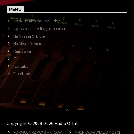
MENU
Lista Przebojów Top Orbit
Zgłoszenia do listy Top Orbit
Na Naszej Orbicie
Na Mojej Orbicie
Ramówka
O nas
Kontakt
Facebook
Copyright © 2009-2026 Radio Orbit
FORMULARZ KONTAKTOWY
ARCHIWUM WIADOMOŚCI