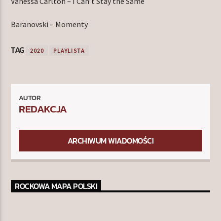
Vanessa Carlton – I Can’t Stay the Same
Baranovski – Momenty
TAG
2020
PLAYLISTA
AUTOR
REDAKCJA
ARCHIWUM WIADOMOŚCI
ROCKOWA MAPA POLSKI