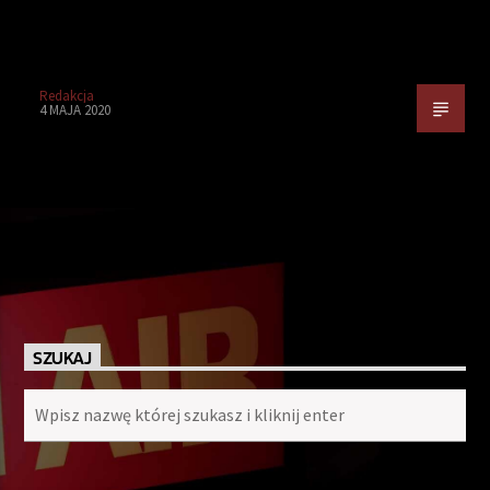
Redakcja
4 MAJA 2020
SZUKAJ