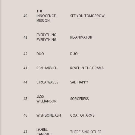
THE
40
INNOCENCE
SEE YOU TOMORROW
MISSION
EVERYTHING
41
RE-ANIMATOR
EVERYTHING
42
DUO
DUO
43
REN HARVIEU
REVEL IN THE DRAMA
44
CIRCA WAVES
SAD HAPPY
JESS
45
SORCERESS
WILLIAMSON
46
WISHBONE ASH
COAT OF ARMS
ISOBEL
47
THERE’S NO OTHER
CAMPBELL