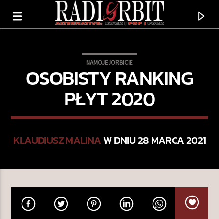
NAMOJEJORBICIE
OSOBISTY RANKING
PŁYT 2020
KLAUDIUSZ MALINA
W DNIU 28 MARCA 2021
TERAZ GRAMY
A HEARTBREAK
ANGUS & JULIA STONE