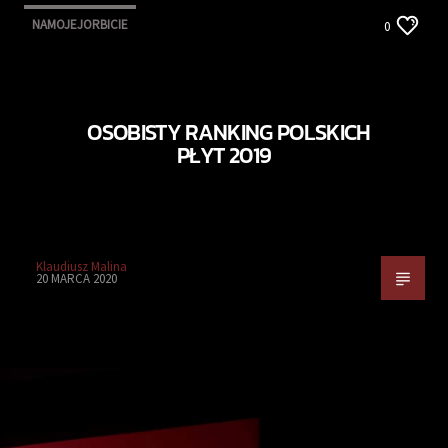
NAMOJEJORBICIE
0
OSOBISTY RANKING POLSKICH
PŁYT 2019
Klaudiusz Malina
20 MARCA 2020