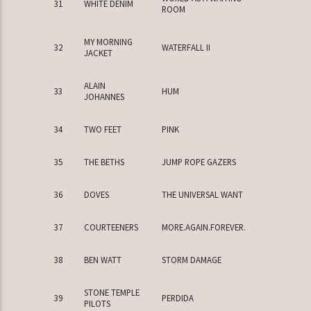
31
WHITE DENIM
ROOM
MY MORNING
32
WATERFALL II
JACKET
ALAIN
33
HUM
JOHANNES
34
TWO FEET
PINK
35
THE BETHS
JUMP ROPE GAZERS
36
DOVES
THE UNIVERSAL WANT
37
COURTEENERS
MORE.AGAIN.FOREVER.
38
BEN WATT
STORM DAMAGE
STONE TEMPLE
39
PERDIDA
PILOTS