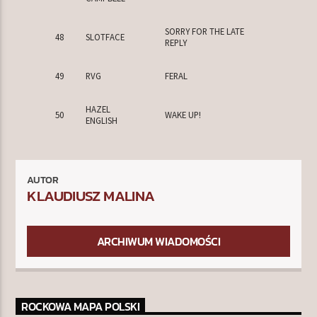
SORRY FOR THE LATE
48
SLOTFACE
REPLY
49
RVG
FERAL
HAZEL
50
WAKE UP!
ENGLISH
AUTOR
KLAUDIUSZ MALINA
ARCHIWUM WIADOMOŚCI
ROCKOWA MAPA POLSKI