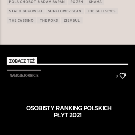
POLA CHOBOT & ADAM BARAN
ROZEN
SHAMA
STACH BUKOWSKI
SUNFLOWER BEAN
THE BULLSEYES
THE CASSINO
THE POKS
ZIEMBUL
ZOBACZ TEŻ
NAMOJEJORBICIE
0
OSOBISTY RANKING POLSKICH
PŁYT 2021