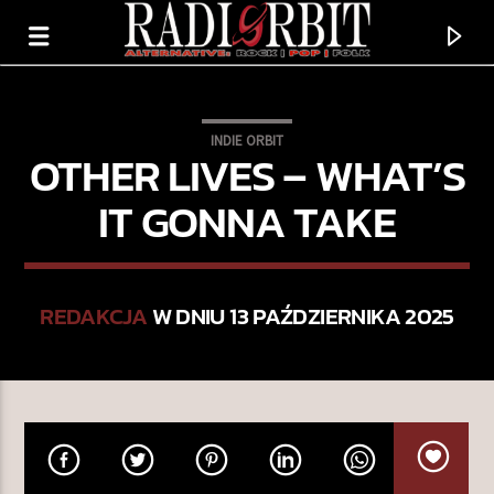
INDIE ORBIT
OTHER LIVES – WHAT’S
IT GONNA TAKE
REDAKCJA
W DNIU 13 PAŹDZIERNIKA 2025
TERAZ GRAMY
BIRDS
COLDPLAY