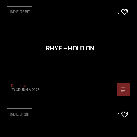
INDIE ORBIT
0
RHYE – HOLD ON
Redakcja
23 GRUDNIA 2025
INDIE ORBIT
0