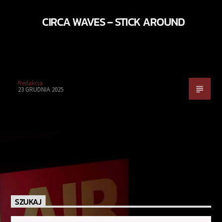
CIRCA WAVES – STICK AROUND
Redakcja
23 GRUDNIA 2025
SZUKAJ