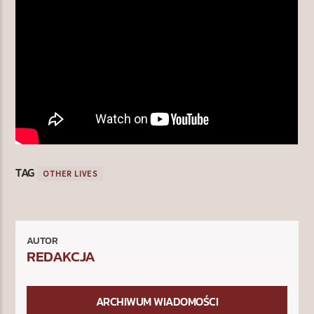
TAG
OTHER LIVES
AUTOR
REDAKCJA
ARCHIWUM WIADOMOŚCI