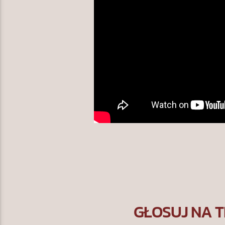
GŁOSUJ NA T