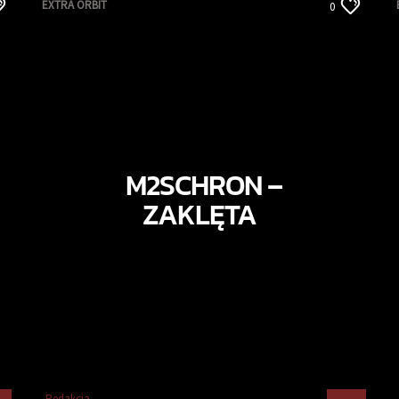
EXTRA ORBIT
0
M2SCHRON –
ZAKLĘTA
Redakcja