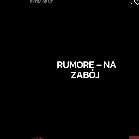
EXTRA ORBIT
0
RUMORE – NA
ZABÓJ
Redakcja