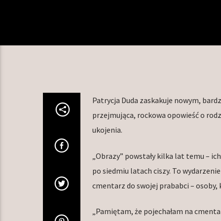
Patrycja Duda zaskakuje nowym, bardz
przejmująca, rockowa opowieść o rodz
ukojenia.
„Obrazy” powstały kilka lat temu – ich
po siedmiu latach ciszy. To wydarzeni
cmentarz do swojej prababci – osoby,
„Pamiętam, że pojechałam na cmentarz 