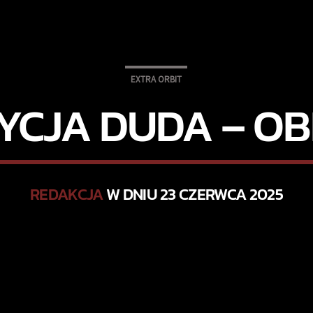
EXTRA ORBIT
YCJA DUDA – O
REDAKCJA
W DNIU 23 CZERWCA 2025