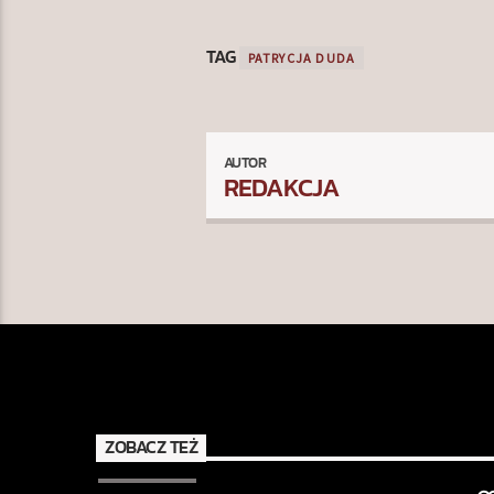
TAG
PATRYCJA DUDA
AUTOR
REDAKCJA
ZOBACZ TEŻ