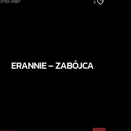
EXTRA ORBIT
0
ERANNIE – ZABÓJCA
Redakcja