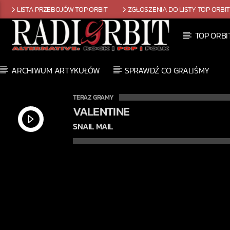
LISTA PRZEBOJÓW TOP ORBIT
ZGŁOSZENIA DO LISTY TOP ORBI
TOP ORBI
ARCHIWUM ARTYKUŁÓW
SPRAWDŹ CO GRALIŚMY
TERAZ GRAMY
VALENTINE
SNAIL MAIL