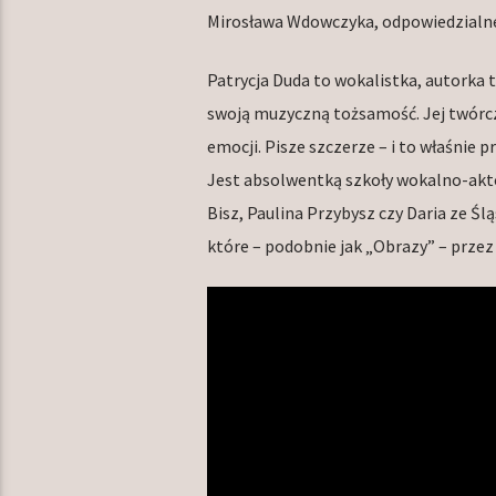
Mirosława Wdowczyka, odpowiedzialne
Patrycja Duda to wokalistka, autorka
swoją muzyczną tożsamość. Jej twórczoś
emocji. Pisze szczerze – i to właśnie pr
Jest absolwentką szkoły wokalno-aktor
Bisz, Paulina Przybysz czy Daria ze Ś
które – podobnie jak „Obrazy” – przez d